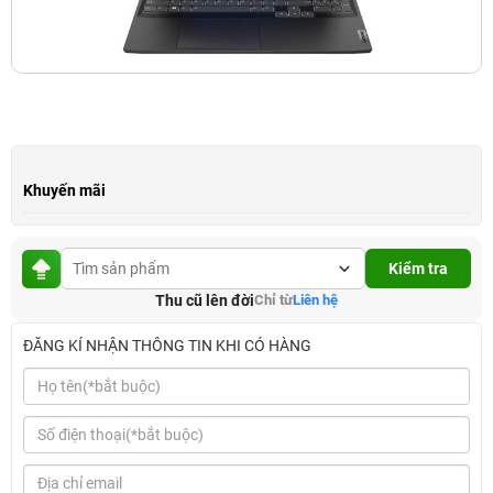
Khuyến mãi
Kiểm tra
Thu cũ lên đời
Chỉ từ
Liên hệ
ĐĂNG KÍ NHẬN THÔNG TIN KHI CÓ HÀNG