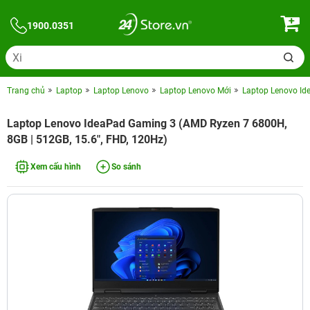
1900.0351
Trang chủ
Laptop
Laptop Lenovo
Laptop Lenovo Mới
Laptop Lenovo Id
Laptop Lenovo IdeaPad Gaming 3 (AMD Ryzen 7 6800H,
8GB | 512GB, 15.6", FHD, 120Hz)
Xem cấu hình
So sánh