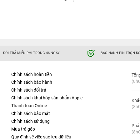
ĐỔI TRẢ MIỄN PHÍ TRONG 46 NGÀY
BẢO HÀNH PIN TRỌN ĐỜ
Chính sách hoàn tiền
Tổn
(8h0
Chính sách bảo hành
Chính sách đổi trả
Chính sách khui hộp sản phẩm Apple
Khá
Thanh toán Online
(8h0
Chính sách bảo mật
Chính sách sử dụng
Phản
Mua trả góp
(8h0
Quy định về việc sao lưu dữ liệu