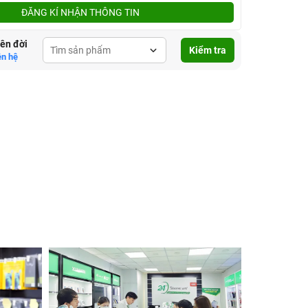
ĐĂNG KÍ NHẬN THÔNG TIN
lên đời
Kiểm tra
ên hệ