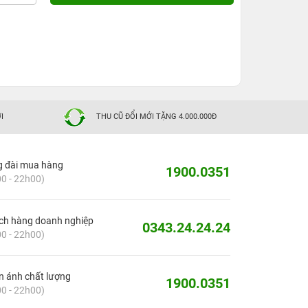
I
THU CŨ ĐỔI MỚI TẶNG 4.000.000Đ
g đài mua hàng
1900.0351
0 - 22h00)
ch hàng doanh nghiệp
0343.24.24.24
0 - 22h00)
 ánh chất lượng
1900.0351
0 - 22h00)