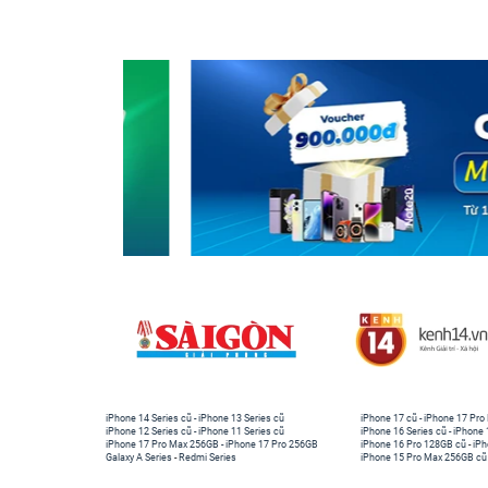
iPhone 14 Series cũ
-
iPhone 13 Series cũ
iPhone 17 cũ
-
iPhone 17 Pro
iPhone 12 Series cũ
-
iPhone 11 Series cũ
iPhone 16 Series cũ
-
iPhone 
iPhone 17 Pro Max 256GB
-
iPhone 17 Pro 256GB
iPhone 16 Pro 128GB cũ
-
iPh
Galaxy A Series
-
Redmi Series
iPhone 15 Pro Max 256GB cũ