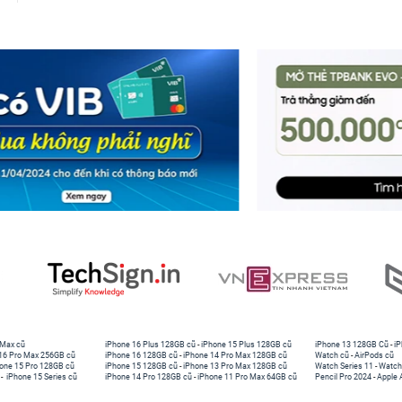
 Max cũ
iPhone 16 Plus 128GB cũ
-
iPhone 15 Plus 128GB cũ
iPhone 13 128GB Cũ
-
iP
16 Pro Max 256GB cũ
iPhone 16 128GB cũ
-
iPhone 14 Pro Max 128GB cũ
Watch cũ
-
AirPods cũ
one 15 Pro 128GB cũ
iPhone 15 128GB cũ
-
iPhone 13 Pro Max 128GB cũ
Watch Series 11
-
Watch
-
iPhone 15 Series cũ
iPhone 14 Pro 128GB cũ
-
iPhone 11 Pro Max 64GB cũ
Pencil Pro 2024
-
Apple 