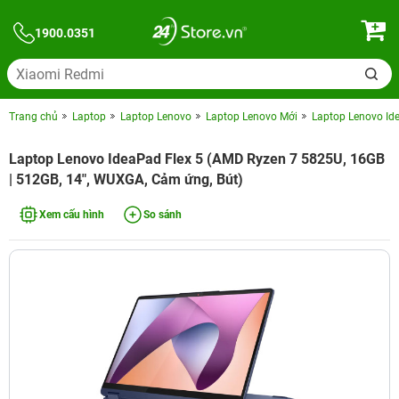
1900.0351
Trang chủ
Laptop
Laptop Lenovo
Laptop Lenovo Mới
Laptop Lenovo Id
Laptop Lenovo IdeaPad Flex 5 (AMD Ryzen 7 5825U, 16GB
| 512GB, 14", WUXGA, Cảm ứng, Bút)
Xem cấu hình
So sánh