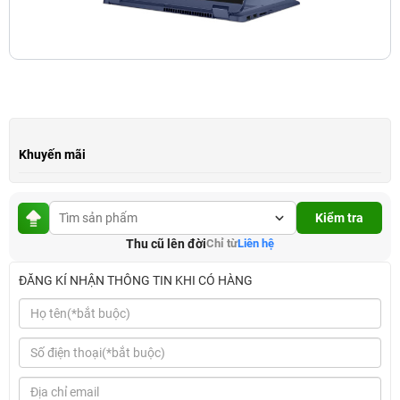
Khuyến mãi
Kiểm tra
Thu cũ lên đời
Chỉ từ
Liên hệ
ĐĂNG KÍ NHẬN THÔNG TIN KHI CÓ HÀNG