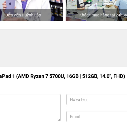
Diễn viên Huỳnh Lập
Khách mua hàng tại 24hSto
aPad 1 (AMD Ryzen 7 5700U, 16GB | 512GB, 14.0", FHD)