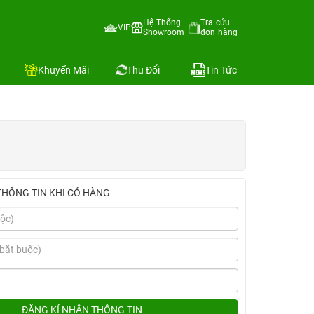
Hệ Thống
Tra cứu
VIP
Showroom
đơn hàng
Địa chỉ còn hàng
Khuyến Mãi
Thu Đổi
Tin Tức
THÔNG TIN KHI CÓ HÀNG
ĐĂNG KÍ NHẬN THÔNG TIN