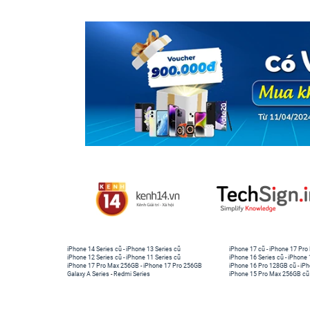
iPhone 14 Series cũ
-
iPhone 13 Series cũ
iPhone 17 cũ
-
iPhone 17 Pro
iPhone 12 Series cũ
-
iPhone 11 Series cũ
iPhone 16 Series cũ
-
iPhone 
iPhone 17 Pro Max 256GB
-
iPhone 17 Pro 256GB
iPhone 16 Pro 128GB cũ
-
iPh
Galaxy A Series
-
Redmi Series
iPhone 15 Pro Max 256GB cũ