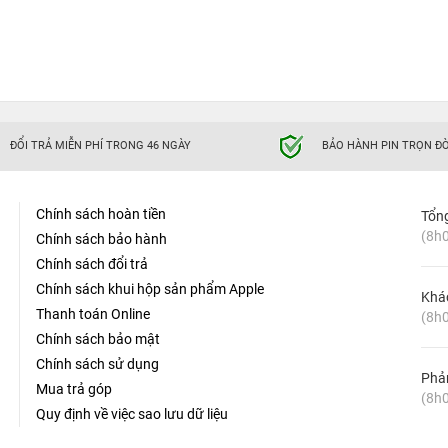
ĐỔI TRẢ MIỄN PHÍ TRONG 46 NGÀY
BẢO HÀNH PIN TRỌN ĐỜ
Chính sách hoàn tiền
Tổn
(8h0
Chính sách bảo hành
Chính sách đổi trả
Chính sách khui hộp sản phẩm Apple
Khá
Thanh toán Online
(8h0
Chính sách bảo mật
Chính sách sử dụng
Phản
Mua trả góp
(8h0
Quy định về việc sao lưu dữ liệu