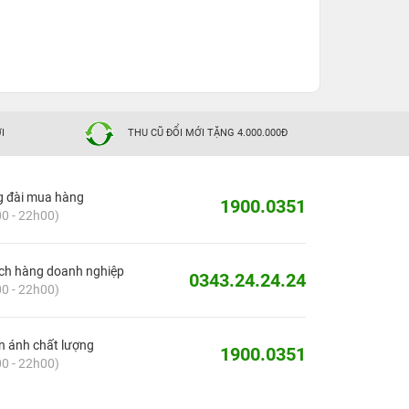
I
THU CŨ ĐỔI MỚI TẶNG 4.000.000Đ
g đài mua hàng
1900.0351
0 - 22h00)
ch hàng doanh nghiệp
0343.24.24.24
0 - 22h00)
 ánh chất lượng
1900.0351
0 - 22h00)