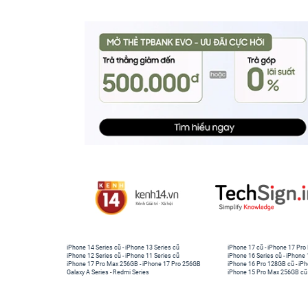
iPhone 14 Series cũ
-
iPhone 13 Series cũ
iPhone 17 cũ
-
iPhone 17 Pro
iPhone 12 Series cũ
-
iPhone 11 Series cũ
iPhone 16 Series cũ
-
iPhone 
iPhone 17 Pro Max 256GB
-
iPhone 17 Pro 256GB
iPhone 16 Pro 128GB cũ
-
iPh
Galaxy A Series
-
Redmi Series
iPhone 15 Pro Max 256GB cũ