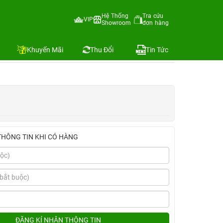
Hệ Thống
Tra cứu
VIP
Showroom
đơn hàng
Địa chỉ còn hàng
Khuyến Mãi
Thu Đổi
Tin Tức
THÔNG TIN KHI CÓ HÀNG
ĐĂNG KÍ NHẬN THÔNG TIN