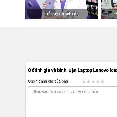
hStore
Diễn viên Huỳnh Lập
K
0 đánh giá và bình luận
Laptop Lenovo Ide
Chọn đánh giá của bạn