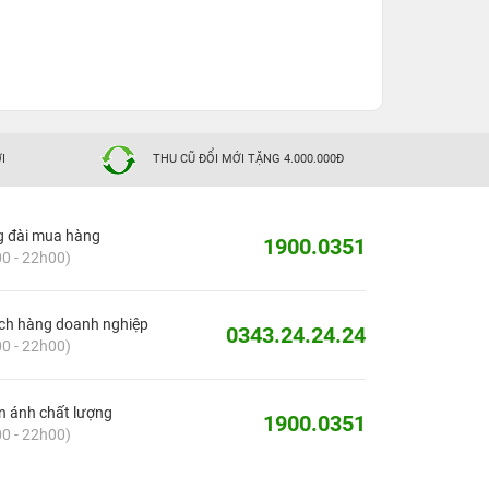
I
THU CŨ ĐỔI MỚI TẶNG 4.000.000Đ
g đài mua hàng
1900.0351
0 - 22h00)
ch hàng doanh nghiệp
0343.24.24.24
0 - 22h00)
 ánh chất lượng
1900.0351
0 - 22h00)