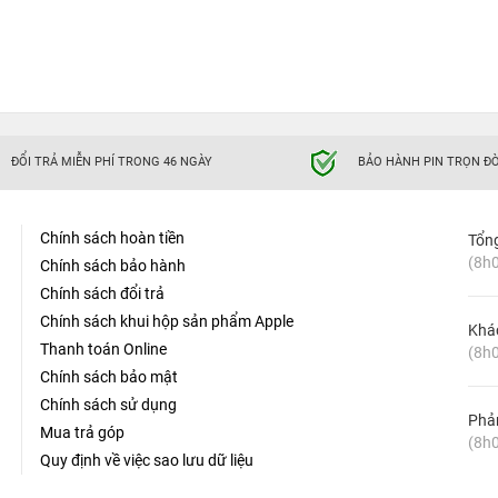
ĐỔI TRẢ MIỄN PHÍ TRONG 46 NGÀY
BẢO HÀNH PIN TRỌN ĐỜ
Chính sách hoàn tiền
Tổn
(8h0
Chính sách bảo hành
Chính sách đổi trả
Chính sách khui hộp sản phẩm Apple
Khá
Thanh toán Online
(8h0
Chính sách bảo mật
Chính sách sử dụng
Phản
Mua trả góp
(8h0
Quy định về việc sao lưu dữ liệu