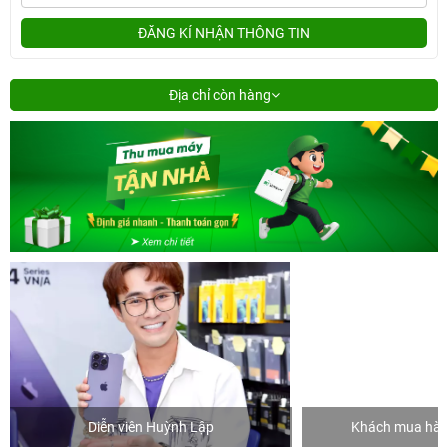
ĐĂNG KÍ NHẬN THÔNG TIN
Địa chỉ còn hàng
Diễn viên Huỳnh Lập
Khách mua hàng