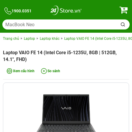
1900.0351
Trang chủ
Laptop
Laptop khác
Laptop VAIO FE 14 (Intel Core i5-1235U, 8G
Laptop VAIO FE 14 (Intel Core i5-1235U, 8GB | 512GB,
14.1", FHD)
Xem cấu hình
So sánh