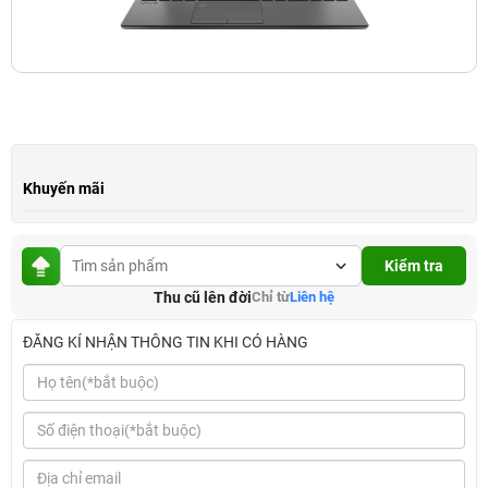
Khuyến mãi
Kiểm tra
Thu cũ lên đời
Chỉ từ
Liên hệ
ĐĂNG KÍ NHẬN THÔNG TIN KHI CÓ HÀNG