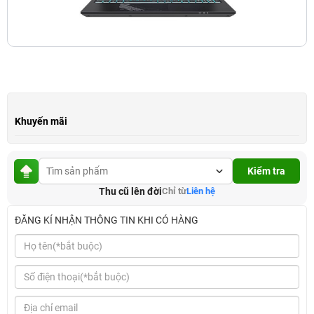
Khuyến mãi
Kiểm tra
Thu cũ lên đời
Chỉ từ
Liên hệ
ĐĂNG KÍ NHẬN THÔNG TIN KHI CÓ HÀNG