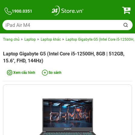
1900.0351
Trang chủ
Laptop
Laptop khác
Laptop Gigabyte G5 (Intel Core i5-12500H,
Laptop Gigabyte G5 (Intel Core i5-12500H, 8GB | 512GB,
15.6", FHD, 144Hz)
Xem cấu hình
So sánh