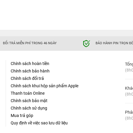
ĐỔI TRẢ MIỄN PHÍ TRONG 46 NGÀY
BẢO HÀNH PIN TRỌN ĐỜ
Chính sách hoàn tiền
Tổn
(8h0
Chính sách bảo hành
Chính sách đổi trả
Chính sách khui hộp sản phẩm Apple
Khá
Thanh toán Online
(8h0
Chính sách bảo mật
Chính sách sử dụng
Phản
Mua trả góp
(8h0
Quy định về việc sao lưu dữ liệu