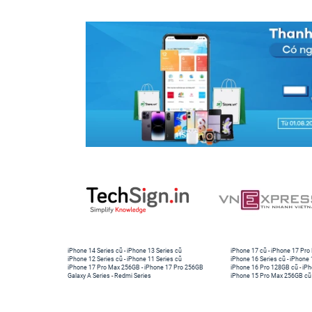
iPhone 14 Series cũ
-
iPhone 13 Series cũ
iPhone 17 cũ
-
iPhone 17 Pro
iPhone 12 Series cũ
-
iPhone 11 Series cũ
iPhone 16 Series cũ
-
iPhone 
iPhone 17 Pro Max 256GB
-
iPhone 17 Pro 256GB
iPhone 16 Pro 128GB cũ
-
iPh
Galaxy A Series
-
Redmi Series
iPhone 15 Pro Max 256GB cũ