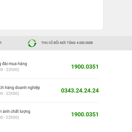
I
THU CŨ ĐỔI MỚI TẶNG 4.000.000Đ
g đài mua hàng
1900.0351
0 - 22h00)
ch hàng doanh nghiệp
0343.24.24.24
0 - 22h00)
 ánh chất lượng
1900.0351
0 - 22h00)