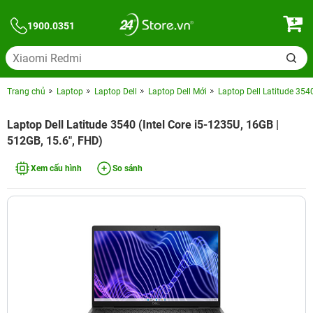
1900.0351
Trang chủ
Laptop
Laptop Dell
Laptop Dell Mới
Laptop Dell Latitude 3540
Laptop Dell Latitude 3540 (Intel Core i5-1235U, 16GB |
512GB, 15.6", FHD)
Xem cấu hình
So sánh