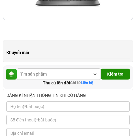
Khuyến mãi
Kiểm tra
Thu cũ lên đời
Chỉ từ
Liên hệ
ĐĂNG KÍ NHẬN THÔNG TIN KHI CÓ HÀNG