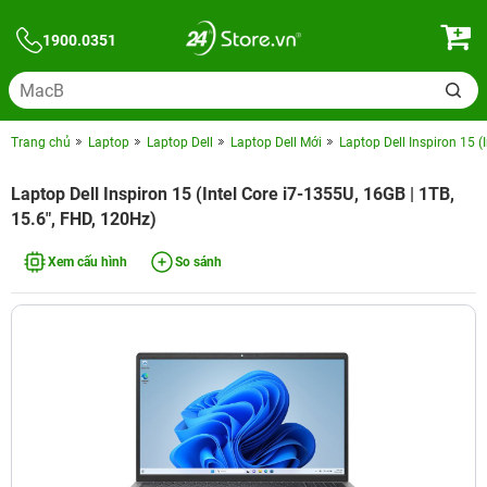
1900.0351
Trang chủ
Laptop
Laptop Dell
Laptop Dell Mới
Laptop Dell Inspiron 15 (
Laptop Dell Inspiron 15 (Intel Core i7-1355U, 16GB | 1TB,
15.6", FHD, 120Hz)
Xem cấu hình
So sánh