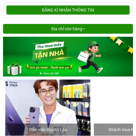
ĐĂNG KÍ NHẬN THÔNG TIN
Địa chỉ còn hàng
Diễn viên Huỳnh Lập
Khách mua hàng