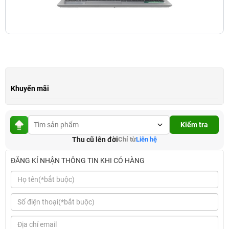
Khuyến mãi
Kiểm tra
Thu cũ lên đời
Chỉ từ
Liên hệ
ĐĂNG KÍ NHẬN THÔNG TIN KHI CÓ HÀNG