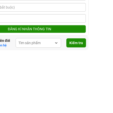
ĐĂNG KÍ NHẬN THÔNG TIN
lên đời
Kiểm tra
ên hệ