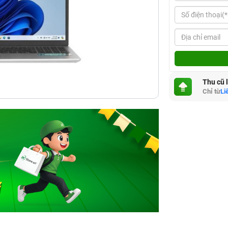
Thu cũ 
Chỉ từ
Li