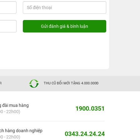
I
THU CŨ ĐỔI MỚI TẶNG 4.000.000Đ
g đài mua hàng
1900.0351
0 - 22h00)
ch hàng doanh nghiệp
0343.24.24.24
0 - 22h00)