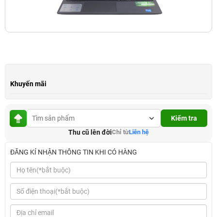
Khuyến mãi
Kiểm tra
Thu cũ lên đời
Chỉ từ
Liên hệ
ĐĂNG KÍ NHẬN THÔNG TIN KHI CÓ HÀNG