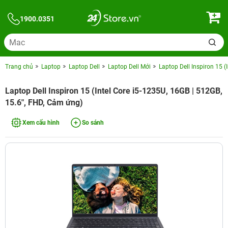
1900.0351
Trang chủ
Laptop
Laptop Dell
Laptop Dell Mới
Laptop Dell Inspiron 15 (
Laptop Dell Inspiron 15 (Intel Core i5-1235U, 16GB | 512GB,
15.6", FHD, Cảm ứng)
Xem cấu hình
So sánh