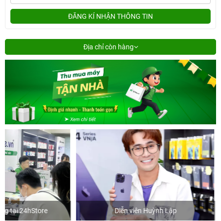
ĐĂNG KÍ NHẬN THÔNG TIN
Địa chỉ còn hàng
Diễn viên Huỳnh Lập
Khách mua 