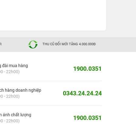
I
THU CŨ ĐỔI MỚI TẶNG 4.000.000Đ
g đài mua hàng
1900.0351
0 - 22h00)
ch hàng doanh nghiệp
0343.24.24.24
0 - 22h00)
 ánh chất lượng
1900.0351
0 - 22h00)