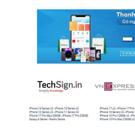
iPhone 14 Series cũ
-
iPhone 13 Series cũ
iPhone 17 cũ
-
iPhone 17 Pro
iPhone 12 Series cũ
-
iPhone 11 Series cũ
iPhone 16 Series cũ
-
iPhone 
iPhone 17 Pro Max 256GB
-
iPhone 17 Pro 256GB
iPhone 16 Pro 128GB cũ
-
iPh
Galaxy A Series
-
Redmi Series
iPhone 15 Pro Max 256GB cũ