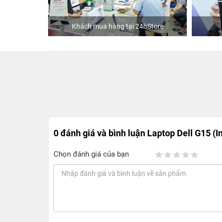
ập
Khách mua hàng tại 24hStore
0 đánh giá và bình luận
Laptop Dell G15 (I
Chọn đánh giá của bạn