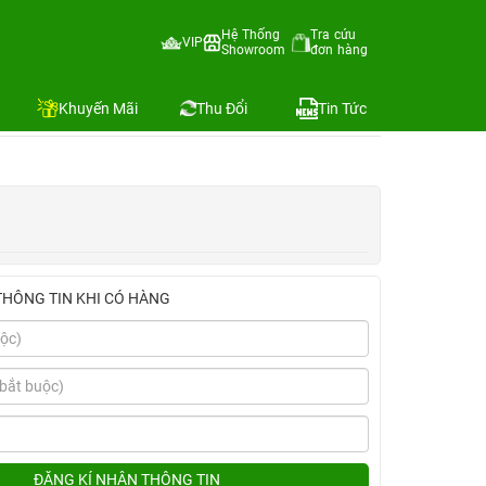
Hệ Thống
Tra cứu
VIP
Showroom
đơn hàng
Địa chỉ còn hàng
Khuyến Mãi
Thu Đổi
Tin Tức
THÔNG TIN KHI CÓ HÀNG
ĐĂNG KÍ NHẬN THÔNG TIN