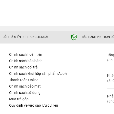
ĐỔI TRẢ MIỄN PHÍ TRONG 46 NGÀY
BẢO HÀNH PIN TRỌN ĐỜ
Chính sách hoàn tiền
Tổn
(8h0
Chính sách bảo hành
Chính sách đổi trả
Chính sách khui hộp sản phẩm Apple
Khá
Thanh toán Online
(8h0
Chính sách bảo mật
Chính sách sử dụng
Phản
Mua trả góp
(8h0
Quy định về việc sao lưu dữ liệu