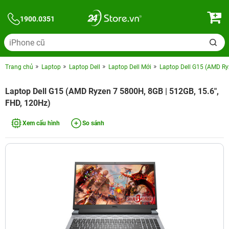
1900.0351
Trang chủ
Laptop
Laptop Dell
Laptop Dell Mới
Laptop Dell G15 (AMD Ry
Laptop Dell G15 (AMD Ryzen 7 5800H, 8GB | 512GB, 15.6",
FHD, 120Hz)
Xem cấu hình
So sánh