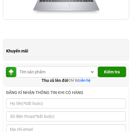
Khuyến mãi
Kiểm tra
Thu cũ lên đời
Chỉ từ
Liên hệ
ĐĂNG KÍ NHẬN THÔNG TIN KHI CÓ HÀNG