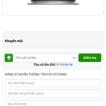
Khuyến mãi
Kiểm tra
Thu cũ lên đời
Chỉ từ
Liên hệ
ĐĂNG KÍ NHẬN THÔNG TIN KHI CÓ HÀNG