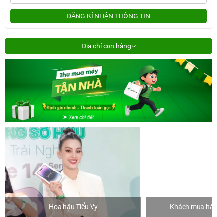
ĐĂNG KÍ NHẬN THÔNG TIN
Địa chỉ còn hàng
Hoa hậu Tiểu Vy
Khách mua hàng