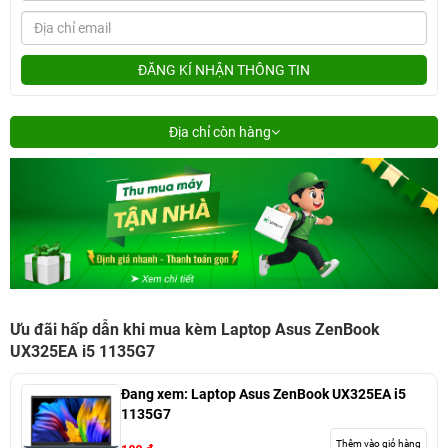
ĐĂNG KÍ NHẬN THÔNG TIN
Địa chỉ còn hàng
Ưu đãi hấp dẫn khi mua kèm Laptop Asus ZenBook
UX325EA i5 1135G7
Đang xem:
Laptop Asus ZenBook UX325EA i5
1135G7
Thêm vào giỏ hàng