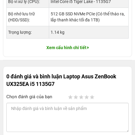
Bộ vi xử lý (CPU):
Intel Core i5 Tiger Lake - 1135G7
Bộ nhớ lưu trữ
512 GB SSD NVMe PCIe (Có thể tháo ra,
(HDD/SSD):
lắp thanh khác tối đa 1TB)
Trọng lượng:
1.14 kg
Xem cấu hình chi tiết
0 đánh giá và bình luận
Laptop Asus ZenBook
UX325EA i5 1135G7
Chọn đánh giá của bạn