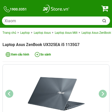
1900.0351
Trang chủ
Laptop
Laptop Asus
Laptop Asus Mới
Laptop Asus ZenBook
Laptop Asus ZenBook UX325EA i5 1135G7
Xem cấu hình
So sánh