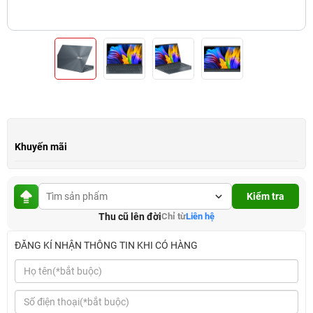
Khuyến mãi
Kiểm tra
Thu cũ lên đời
Chỉ từ
Liên hệ
ĐĂNG KÍ NHẬN THÔNG TIN KHI CÓ HÀNG