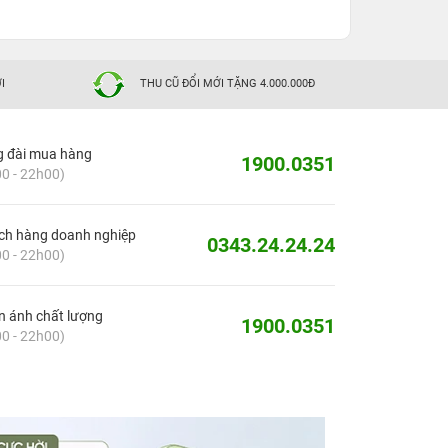
I
THU CŨ ĐỔI MỚI TẶNG 4.000.000Đ
g đài mua hàng
1900.0351
0 - 22h00)
ch hàng doanh nghiệp
0343.24.24.24
0 - 22h00)
 ánh chất lượng
1900.0351
0 - 22h00)