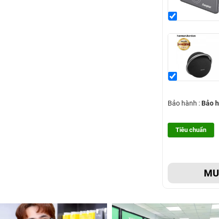
Bảo hành :
Bảo h
Tiêu chuẩn
M