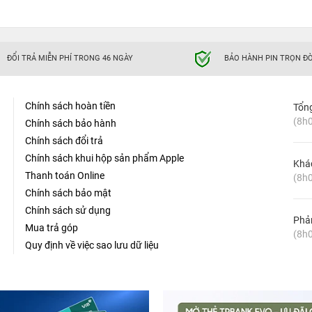
ĐỔI TRẢ MIỄN PHÍ TRONG 46 NGÀY
BẢO HÀNH PIN TRỌN ĐỜ
Chính sách hoàn tiền
Tổn
(8h0
Chính sách bảo hành
Chính sách đổi trả
Chính sách khui hộp sản phẩm Apple
Khá
Thanh toán Online
(8h0
Chính sách bảo mật
Chính sách sử dụng
Phản
Mua trả góp
(8h0
Quy định về việc sao lưu dữ liệu