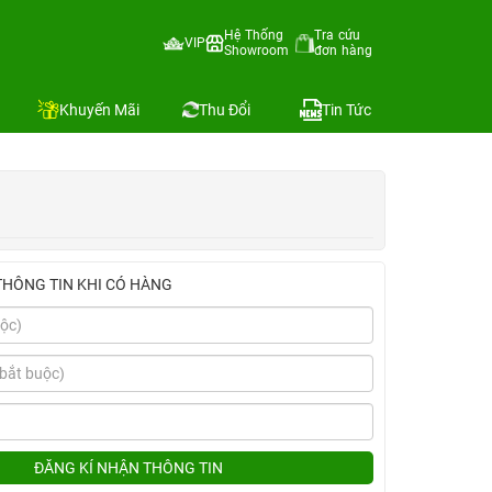
Hệ Thống
Tra cứu
VIP
Showroom
đơn hàng
Địa chỉ còn hàng
Khuyến Mãi
Thu Đổi
Tin Tức
THÔNG TIN KHI CÓ HÀNG
ĐĂNG KÍ NHẬN THÔNG TIN