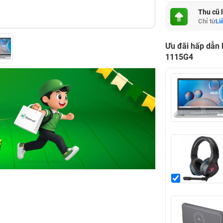
Thu cũ 
Chỉ từ
Li
Ưu đãi hấp dẫn
1115G4