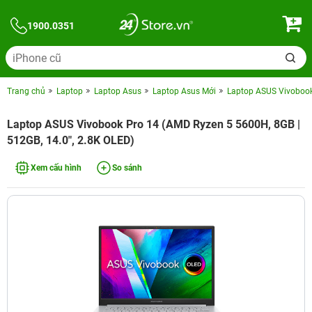
1900.0351
Trang chủ
Laptop
Laptop Asus
Laptop Asus Mới
Laptop ASUS Vivobook 
Laptop ASUS Vivobook Pro 14 (AMD Ryzen 5 5600H, 8GB |
512GB, 14.0", 2.8K OLED)
Xem cấu hình
So sánh