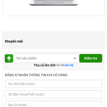
Khuyến mãi
Kiểm tra
Thu cũ lên đời
Chỉ từ
Liên hệ
ĐĂNG KÍ NHẬN THÔNG TIN KHI CÓ HÀNG