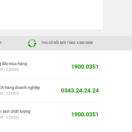
I
THU CŨ ĐỔI MỚI TẶNG 4.000.000Đ
g đài mua hàng
1900.0351
0 - 22h00)
ch hàng doanh nghiệp
0343.24.24.24
0 - 22h00)
 ánh chất lượng
1900.0351
0 - 22h00)