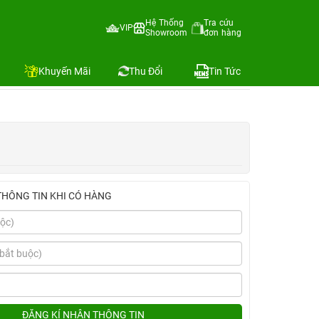
Hệ Thống
Tra cứu
VIP
Showroom
đơn hàng
Địa chỉ còn hàng
Khuyến Mãi
Thu Đổi
Tin Tức
THÔNG TIN KHI CÓ HÀNG
ĐĂNG KÍ NHẬN THÔNG TIN