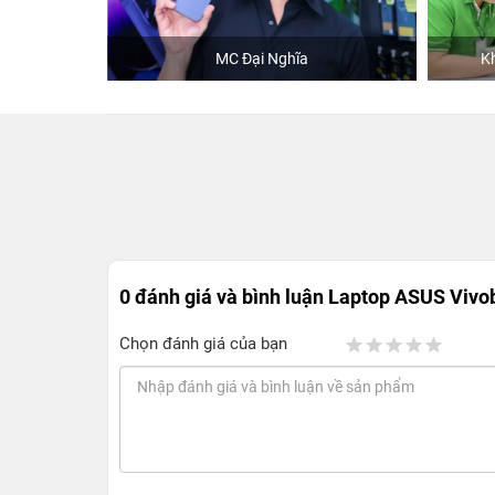
hStore
MC Đại Nghĩa
K
0 đánh giá và bình luận
Laptop ASUS Vivob
Chọn đánh giá của bạn