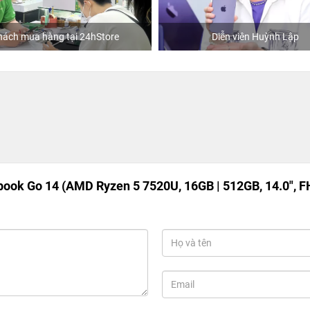
hách mua hàng tại 24hStore
Diễn viên Huỳnh Lập
ook Go 14 (AMD Ryzen 5 7520U, 16GB | 512GB, 14.0", F