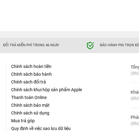
ĐỔI TRẢ MIỄN PHÍ TRONG 46 NGÀY
BẢO HÀNH PIN TRỌN ĐỜ
Chính sách hoàn tiền
Tổn
(8h0
Chính sách bảo hành
Chính sách đổi trả
Chính sách khui hộp sản phẩm Apple
Khá
Thanh toán Online
(8h0
Chính sách bảo mật
Chính sách sử dụng
Phản
Mua trả góp
(8h0
Quy định về việc sao lưu dữ liệu