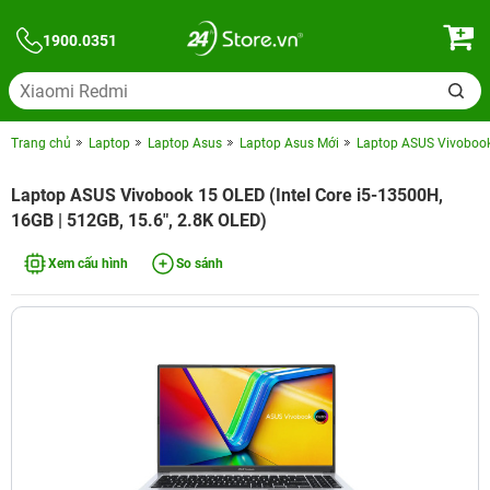
1900.0351
Trang chủ
Laptop
Laptop Asus
Laptop Asus Mới
Laptop ASUS Vivobook 
Laptop ASUS Vivobook 15 OLED (Intel Core i5-13500H,
16GB | 512GB, 15.6", 2.8K OLED)
Xem cấu hình
So sánh