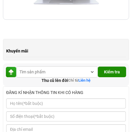
Khuyến mãi
Kiểm tra
Thu cũ lên đời
Chỉ từ
Liên hệ
ĐĂNG KÍ NHẬN THÔNG TIN KHI CÓ HÀNG