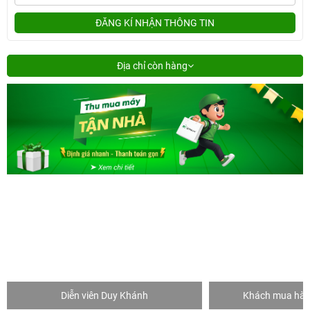
ĐĂNG KÍ NHẬN THÔNG TIN
Địa chỉ còn hàng
Diễn viên Duy Khánh
Khách mua hàng