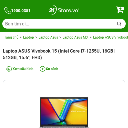
1900.0351
Trang chủ
Laptop
Laptop Asus
Laptop Asus Mới
Laptop ASUS Vivobook 
Laptop ASUS Vivobook 15 (Intel Core i7-1255U, 16GB |
512GB, 15.6", FHD)
Xem cấu hình
So sánh