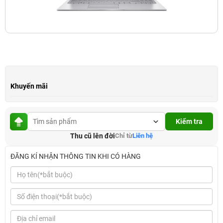
Khuyến mãi
Kiểm tra
Thu cũ lên đời
Chỉ từ
Liên hệ
ĐĂNG KÍ NHẬN THÔNG TIN KHI CÓ HÀNG