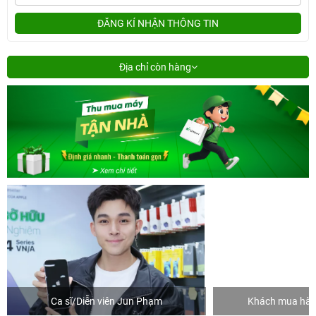
ĐĂNG KÍ NHẬN THÔNG TIN
Địa chỉ còn hàng
Ca sĩ/Diễn viên Jun Phạm
Khách mua hàng