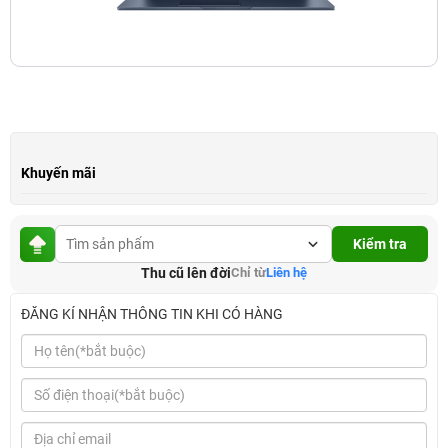
Khuyến mãi
Kiểm tra
Thu cũ lên đời
Chỉ từ
Liên hệ
ĐĂNG KÍ NHẬN THÔNG TIN KHI CÓ HÀNG