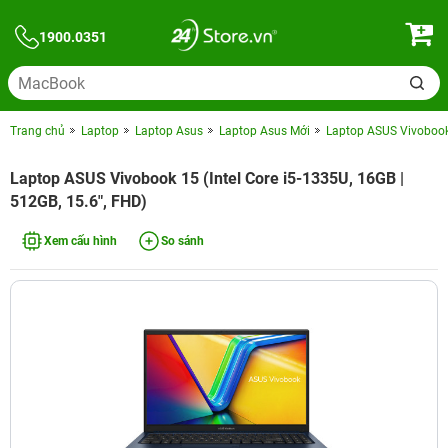
1900.0351
Trang chủ
Laptop
Laptop Asus
Laptop Asus Mới
Laptop ASUS Vivobook 
Laptop ASUS Vivobook 15 (Intel Core i5-1335U, 16GB |
512GB, 15.6", FHD)
Xem cấu hình
So sánh