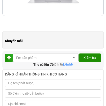
Khuyến mãi
Kiểm tra
Thu cũ lên đời
Chỉ từ
Liên hệ
ĐĂNG KÍ NHẬN THÔNG TIN KHI CÓ HÀNG