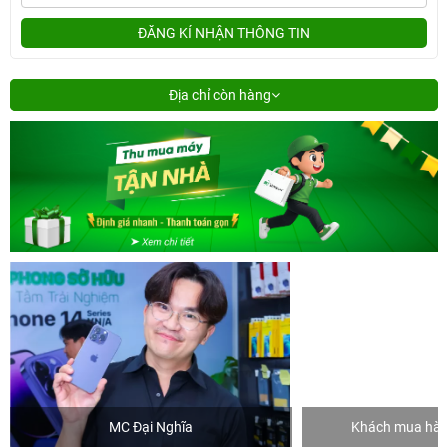
ĐĂNG KÍ NHẬN THÔNG TIN
Địa chỉ còn hàng
MC Đại Nghĩa
Khách mua hàng