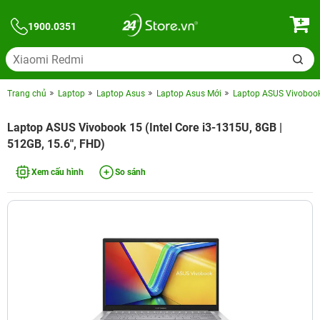
1900.0351
Trang chủ
Laptop
Laptop Asus
Laptop Asus Mới
Laptop ASUS Vivobook 
Laptop ASUS Vivobook 15 (Intel Core i3-1315U, 8GB |
512GB, 15.6", FHD)
Xem cấu hình
So sánh