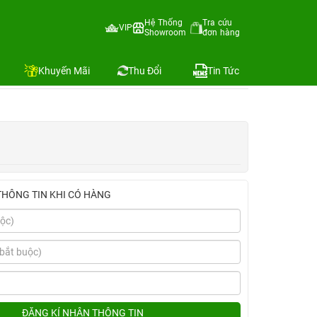
Hệ Thống
Tra cứu
VIP
Showroom
đơn hàng
Địa chỉ còn hàng
Khuyến Mãi
Thu Đổi
Tin Tức
THÔNG TIN KHI CÓ HÀNG
ĐĂNG KÍ NHẬN THÔNG TIN