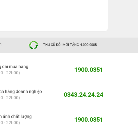
I
THU CŨ ĐỔI MỚI TẶNG 4.000.000Đ
g đài mua hàng
1900.0351
0 - 22h00)
ch hàng doanh nghiệp
0343.24.24.24
0 - 22h00)
 ánh chất lượng
1900.0351
0 - 22h00)