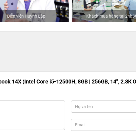
Diễn viên Huỳnh Lập
Khách mua hàng tại 24hSto
ook 14X (Intel Core i5-12500H, 8GB | 256GB, 14", 2.8K 