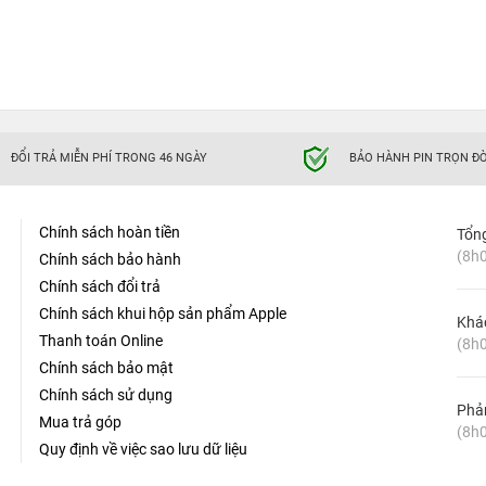
ĐỔI TRẢ MIỄN PHÍ TRONG 46 NGÀY
BẢO HÀNH PIN TRỌN ĐỜ
Chính sách hoàn tiền
Tổn
(8h0
Chính sách bảo hành
Chính sách đổi trả
Chính sách khui hộp sản phẩm Apple
Khá
Thanh toán Online
(8h0
Chính sách bảo mật
Chính sách sử dụng
Phản
Mua trả góp
(8h0
Quy định về việc sao lưu dữ liệu