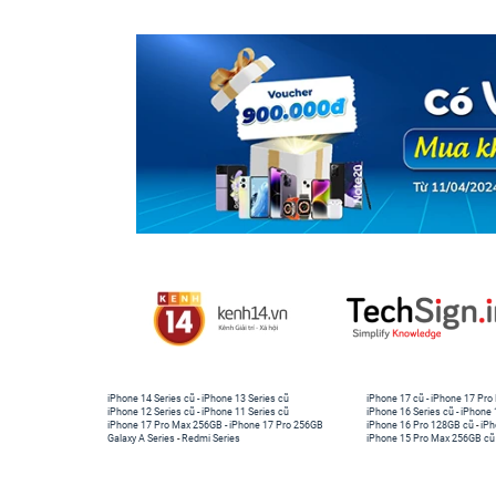
iPhone 14 Series cũ
-
iPhone 13 Series cũ
iPhone 17 cũ
-
iPhone 17 Pro
iPhone 12 Series cũ
-
iPhone 11 Series cũ
iPhone 16 Series cũ
-
iPhone 
iPhone 17 Pro Max 256GB
-
iPhone 17 Pro 256GB
iPhone 16 Pro 128GB cũ
-
iPh
Galaxy A Series
-
Redmi Series
iPhone 15 Pro Max 256GB cũ