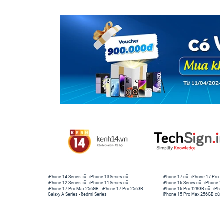
iPhone 14 Series cũ
-
iPhone 13 Series cũ
iPhone 17 cũ
-
iPhone 17 Pro
iPhone 12 Series cũ
-
iPhone 11 Series cũ
iPhone 16 Series cũ
-
iPhone 
iPhone 17 Pro Max 256GB
-
iPhone 17 Pro 256GB
iPhone 16 Pro 128GB cũ
-
iPh
Galaxy A Series
-
Redmi Series
iPhone 15 Pro Max 256GB cũ