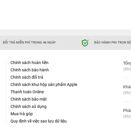
ĐỔI TRẢ MIỄN PHÍ TRONG 46 NGÀY
BẢO HÀNH PIN TRỌN ĐỜ
Chính sách hoàn tiền
Tổn
(8h0
Chính sách bảo hành
Chính sách đổi trả
Chính sách khui hộp sản phẩm Apple
Khá
Thanh toán Online
(8h0
Chính sách bảo mật
Chính sách sử dụng
Phản
Mua trả góp
(8h0
Quy định về việc sao lưu dữ liệu