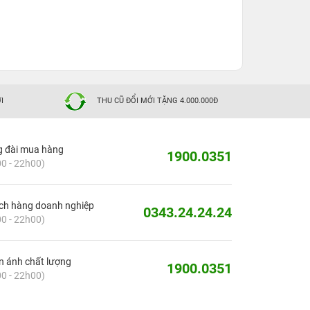
I
THU CŨ ĐỔI MỚI TẶNG 4.000.000Đ
g đài mua hàng
1900.0351
0 - 22h00)
ch hàng doanh nghiệp
0343.24.24.24
0 - 22h00)
 ánh chất lượng
1900.0351
0 - 22h00)