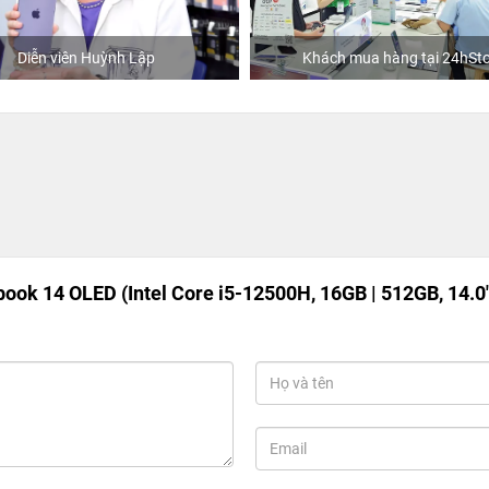
Diễn viên Huỳnh Lập
Khách mua hàng tại 24hSto
ook 14 OLED (Intel Core i5-12500H, 16GB | 512GB, 14.0"