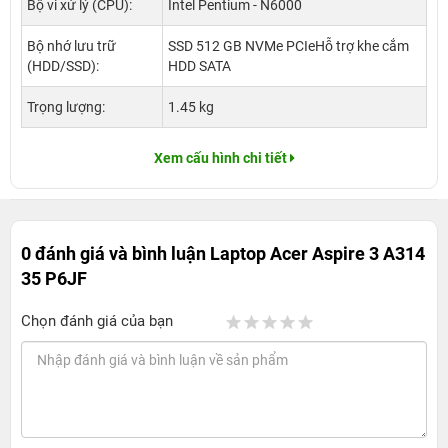
Bộ vi xử lý (CPU):
Intel Pentium - N6000
Bộ nhớ lưu trữ
SSD 512 GB NVMe PCIeHỗ trợ khe cắm
(HDD/SSD):
HDD SATA
Trọng lượng:
1.45 kg
Xem cấu hình chi tiết
0 đánh giá và bình luận
Laptop Acer Aspire 3 A314
35 P6JF
Chọn đánh giá của bạn