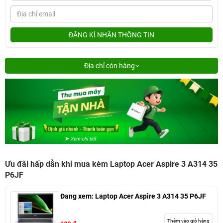
ĐĂNG KÍ NHẬN THÔNG TIN
Địa chỉ còn hàng
Ưu đãi hấp dẫn khi mua kèm Laptop Acer Aspire 3 A314 35
P6JF
Đang xem:
Laptop Acer Aspire 3 A314 35 P6JF
Thêm vào giỏ hàng