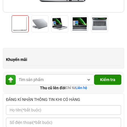
Khuyến mãi
Kiểm tra
Thu cũ lên đời
Chỉ từ
Liên hệ
ĐĂNG KÍ NHẬN THÔNG TIN KHI CÓ HÀNG