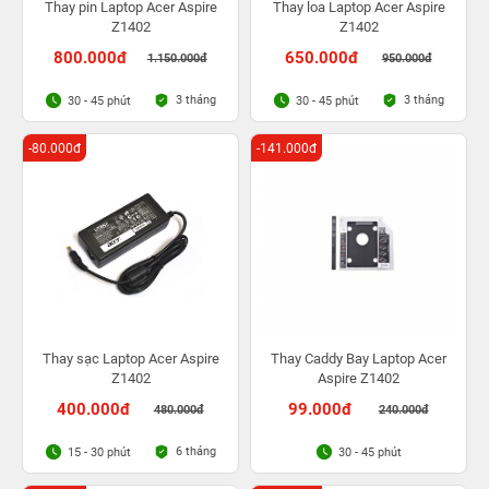
Thay pin Laptop Acer Aspire
Thay loa Laptop Acer Aspire
Z1402
Z1402
800.000đ
650.000đ
1.150.000đ
950.000đ
3 tháng
3 tháng
30 - 45 phút
30 - 45 phút
-80.000đ
-141.000đ
Thay sạc Laptop Acer Aspire
Thay Caddy Bay Laptop Acer
Z1402
Aspire Z1402
400.000đ
99.000đ
480.000đ
240.000đ
6 tháng
15 - 30 phút
30 - 45 phút