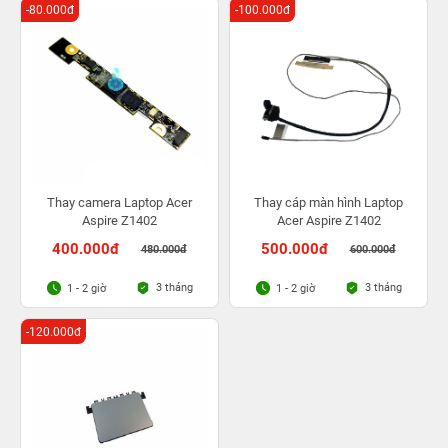
-80.000đ
-100.000đ
Thay camera Laptop Acer
Thay cáp màn hình Laptop
Aspire Z1402
Acer Aspire Z1402
400.000đ
500.000đ
480.000đ
600.000đ
3 tháng
3 tháng
1 - 2 giờ
1 - 2 giờ
-120.000đ