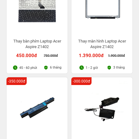
Thay bàn phím Laptop Acer
Thay màn hình Laptop Acer
Aspire Z1402
Aspire Z1402
450.000đ
1.390.000đ
750.000đ
1.900.000đ
6 tháng
3 tháng
45 - 60 phút
1 - 2 giờ
-350.000đ
-300.000đ