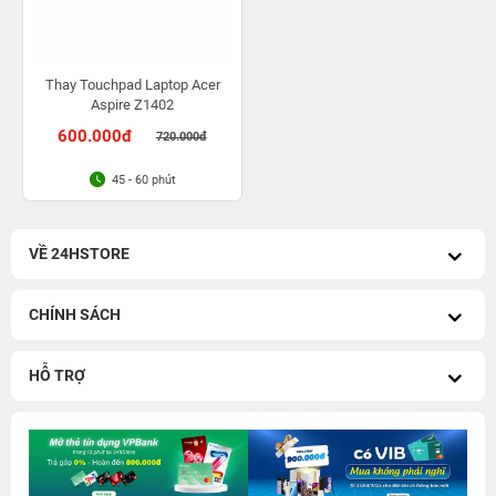
Thay Touchpad Laptop Acer
Aspire Z1402
600.000đ
720.000đ
45 - 60 phút
VỀ 24HSTORE
CHÍNH SÁCH
HỖ TRỢ