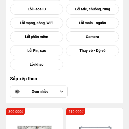
Sắp xếp theo
Xem nhiều
-300.000đ
-510.000đ