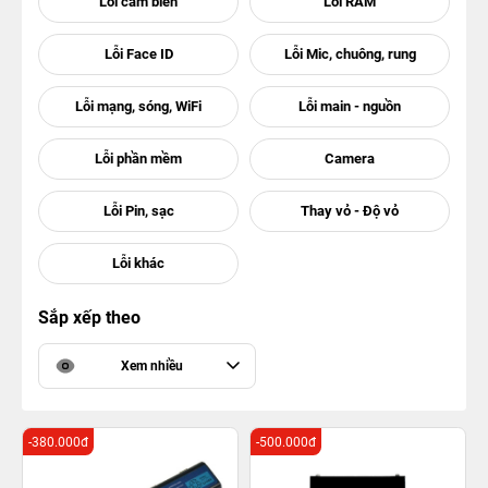
Sắp xếp theo
Xem nhiều
-380.000đ
-500.000đ