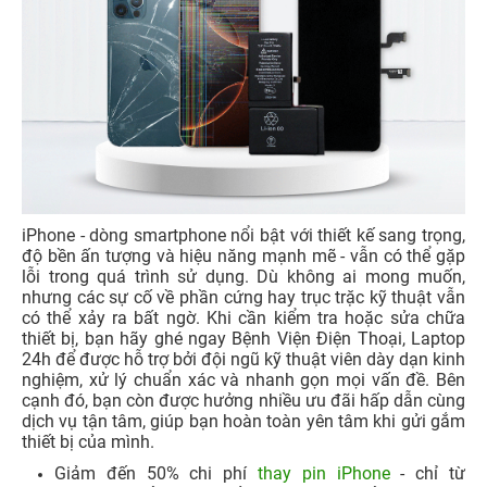
iPhone - dòng smartphone nổi bật với thiết kế sang trọng,
độ bền ấn tượng và hiệu năng mạnh mẽ - vẫn có thể gặp
lỗi trong quá trình sử dụng. Dù không ai mong muốn,
nhưng các sự cố về phần cứng hay trục trặc kỹ thuật vẫn
có thể xảy ra bất ngờ. Khi cần kiểm tra hoặc sửa chữa
thiết bị, bạn hãy ghé ngay Bệnh Viện Điện Thoại, Laptop
24h để được hỗ trợ bởi đội ngũ kỹ thuật viên dày dạn kinh
nghiệm, xử lý chuẩn xác và nhanh gọn mọi vấn đề. Bên
cạnh đó, bạn còn được hưởng nhiều ưu đãi hấp dẫn cùng
dịch vụ tận tâm, giúp bạn hoàn toàn yên tâm khi gửi gắm
thiết bị của mình.
Giảm đến 50% chi phí
thay pin iPhone
- chỉ từ