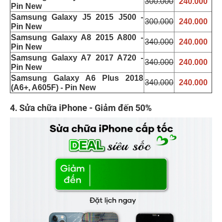
300.000
240.000
Pin New
Samsung Galaxy J5 2015 J500 -
300.000
240.000
Pin New
Samsung Galaxy A8 2015 A800 -
340.000
240.000
Pin New
Samsung Galaxy A7 2017 A720 -
340.000
240.000
Pin New
Samsung Galaxy A6 Plus 2018
340.000
240.000
(A6+, A605F) - Pin New
4. Sửa chữa iPhone - Giảm đến 50%