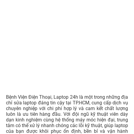
Bệnh Viện Điện Thoại, Laptop 24h là một trong những địa
chỉ sửa laptop đáng tin cậy tại TP.HCM, cung cấp dịch vụ
chuyên nghiệp với chi phí hợp lý và cam kết chất lượng
luôn là ưu tiên hàng đầu. Với đội ngũ kỹ thuật viên dày
dạn kinh nghiệm cùng hệ thống máy móc hiện đại, trung
tâm có thể xử lý nhanh chóng các lỗi kỹ thuật, giúp laptop
của bạn được khôi phục ổn định, bền bỉ và vận hành