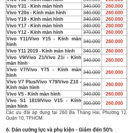
Vivo Y31 - Kính màn hình
340.000
260.000
Vivo Y20s - Kính màn hình
340.000
260.000
Vivo Y19 - Kính màn hình
340.000
260.000
Vivo Y17 - Kính màn hình
340.000
260.000
Vivo Y12 - Kính màn hình
370.000
260.000
Vivo Y11/Vivo Y15 - Kính màn
340.000
260.000
hình
Vivo Y11 2019 - Kính màn hình
340.000
260.000
Vivo V9/Vivo Z1/Vivo Z1i - Kính
340.000
260.000
màn hình
Vivo V7/Vivo Y75 - Kính màn
340.000
260.000
hình
Vivo V7 Plus/Vivo Y79/Vivo Z10 -
340.000
260.000
Kính màn hình
Vivo V5 - Kính màn hình
340.000
260.000
Vivo S1 1819/Vivo V15 - Kính
300.000
260.000
màn hình
Các ưu đãi áp dụng tại 260 Ba Tháng Hai, Phường 12,
Quận 10, TP.HCM.
6. Dán cường lực và phụ kiện - Giảm đến 50%