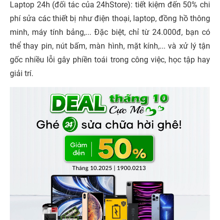
Laptop 24h (đối tác của 24hStore): tiết kiệm đến 50% chi
phí sửa các thiết bị như điện thoại, laptop, đồng hồ thông
minh, máy tính bảng,... Đặc biệt, chỉ từ 24.000đ, bạn có
thể thay pin, nút bấm, màn hình, mặt kính,... và xử lý tận
gốc nhiều lỗi gây phiền toái trong công việc, học tập hay
giải trí.