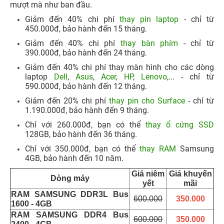
mượt mà như ban đầu.
Giảm đến 40% chi phí
thay pin laptop
- chỉ từ
450.000đ, bảo hành đến 15 tháng.​
Giảm đến 40% chi phí
thay bàn phím
- chỉ từ
390.000đ, bảo hành đến 24 tháng.​
Giảm đến 40% chi phí thay màn hình cho các dòng
laptop
Dell
,
Asus
,
Acer
,
HP
,
Lenovo
,... - chỉ từ
590.000đ, bảo hành đến 12 tháng.​
Giảm đến 20% chi phí
thay pin cho Surface
- chỉ từ
1.190.000đ, bảo hành đến 9 tháng.​
Chỉ với 260.000đ, bạn có thể
thay ổ cứng SSD
128GB, bảo hành đến 36 tháng.​
Chỉ với 350.000đ, bạn có thể
thay RAM
Samsung
4GB, bảo hành đến 10 năm.​
Giá niêm
Giá khuyến
Dòng máy
yết
mãi
RAM SAMSUNG DDR3L Bus
600.000
350.000
1600 - 4GB
RAM SAMSUNG DDR4 Bus
600.000
350.000