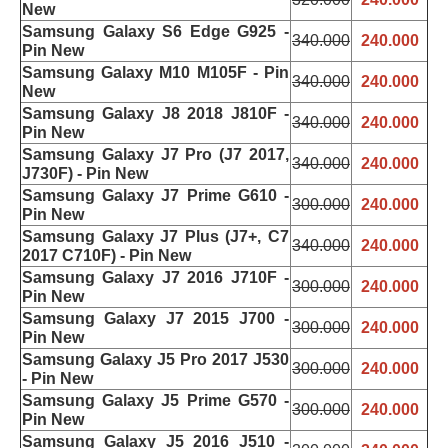
New
Samsung Galaxy S6 Edge G925 -
340.000
240.000
Pin New
Samsung Galaxy M10 M105F - Pin
340.000
240.000
New
Samsung Galaxy J8 2018 J810F -
340.000
240.000
Pin New
Samsung Galaxy J7 Pro (J7 2017,
340.000
240.000
J730F) - Pin New
Samsung Galaxy J7 Prime G610 -
300.000
240.000
Pin New
Samsung Galaxy J7 Plus (J7+, C7
340.000
240.000
2017 C710F) - Pin New
Samsung Galaxy J7 2016 J710F -
300.000
240.000
Pin New
Samsung Galaxy J7 2015 J700 -
300.000
240.000
Pin New
Samsung Galaxy J5 Pro 2017 J530
300.000
240.000
- Pin New
Samsung Galaxy J5 Prime G570 -
300.000
240.000
Pin New
Samsung Galaxy J5 2016 J510 -