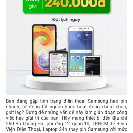
Bạn đang gặp tình trạng điện thoại Samsung hao pin
nhanh, tự động tắt nguồn hoặc hoạt động chậm chạp,
giật lag? Đừng để những vấn đề này làm gián đoạn công
việc hay giải trí của bạn! Hãy mang thiết bị đến địa chỉ
260 Ba Tháng Hai, phường 12, quận 10, TP.HCM để Bệnh
Viện Điện Thoại, Laptop 24h thay pin Samsung với mức