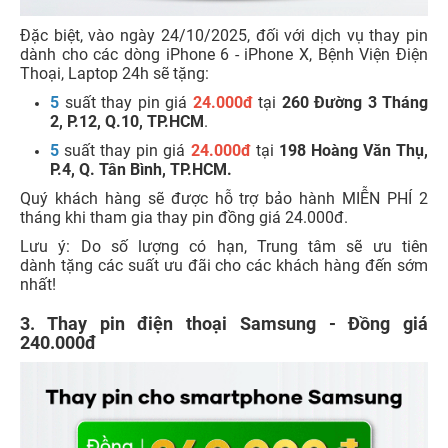
Đặc biệt, vào ngày 24/10/2025, đối với dịch vụ thay pin
dành cho các dòng iPhone 6 - iPhone X, Bệnh Viện Điện
Thoại, Laptop 24h sẽ tặng:
5
suất thay pin giá
24.000đ
tại
260 Đường 3 Tháng
2, P.12, Q.10, TP.HCM
.
5
suất thay pin giá
24.000đ
tại
198 Hoàng Văn Thụ,
P.4, Q. Tân Bình, TP.HCM.
Quý khách hàng sẽ được hỗ trợ bảo hành MIỄN PHÍ 2
tháng khi tham gia thay pin đồng giá 24.000đ.
Lưu ý: Do số lượng có hạn, Trung tâm sẽ ưu tiên
dành tặng các suất ưu đãi cho các khách hàng đến sớm
nhất!
3. Thay pin điện thoại Samsung - Đồng giá
240.000đ