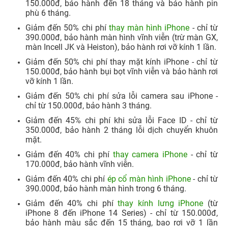
150.000đ, bảo hành đến 18 tháng và bảo hành pin
phù 6 tháng.
Giảm đến 50% chi phí
thay màn hình iPhone
- chỉ từ
390.000đ, bảo hành màn hình vĩnh viễn (trừ màn GX,
màn Incell JK và Heiston), bảo hành rơi vỡ kính 1 lần.​
Giảm đến 50% chi phí thay mặt kính iPhone - chỉ từ
150.000đ, bảo hành bụi bọt vĩnh viễn và bảo hành rơi
vỡ kính 1 lần.
Giảm đến 50% chi phí sửa lỗi camera sau iPhone -
chỉ từ 150.000đ, bảo hành 3 tháng.​
Giảm đến 45% chi phí khi sửa lỗi Face ID - chỉ từ
350.000đ, bảo hành 2 tháng lỗi dịch chuyển khuôn
mặt.
Giảm đến 40% chi phí
thay camera iPhone
- chỉ từ
170.000đ, bảo hành vĩnh viễn.
Giảm đến 40% chi phí
ép cổ màn hình iPhone
- chỉ từ
390.000đ, bảo hành màn hình trong 6 tháng.
Giảm đến 40% chi phí
thay kính lưng iPhone
(từ
iPhone 8 đến iPhone 14 Series) - chỉ từ 150.000đ,
bảo hành màu sắc đến 15 tháng, bao rơi vỡ 1 lần