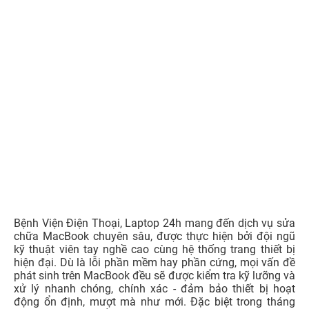
Bệnh Viện Điện Thoại, Laptop 24h mang đến dịch vụ sửa
chữa MacBook chuyên sâu, được thực hiện bởi đội ngũ
kỹ thuật viên tay nghề cao cùng hệ thống trang thiết bị
hiện đại. Dù là lỗi phần mềm hay phần cứng, mọi vấn đề
phát sinh trên MacBook đều sẽ được kiểm tra kỹ lưỡng và
xử lý nhanh chóng, chính xác - đảm bảo thiết bị hoạt
động ổn định, mượt mà như mới. Đặc biệt trong tháng