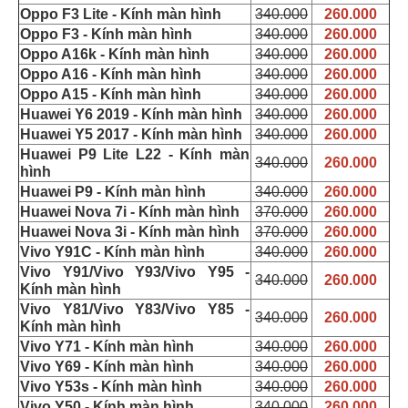
Oppo F3 Lite - Kính màn hình
340.000
260.000
Oppo F3 - Kính màn hình
340.000
260.000
Oppo A16k - Kính màn hình
340.000
260.000
Oppo A16 - Kính màn hình
340.000
260.000
Oppo A15 - Kính màn hình
340.000
260.000
Huawei Y6 2019 - Kính màn hình
340.000
260.000
Huawei Y5 2017 - Kính màn hình
340.000
260.000
Huawei P9 Lite L22 - Kính màn
340.000
260.000
hình
Huawei P9 - Kính màn hình
340.000
260.000
Huawei Nova 7i - Kính màn hình
370.000
260.000
Huawei Nova 3i - Kính màn hình
370.000
260.000
Vivo Y91C - Kính màn hình
340.000
260.000
Vivo Y91/Vivo Y93/Vivo Y95 -
340.000
260.000
Kính màn hình
Vivo Y81/Vivo Y83/Vivo Y85 -
340.000
260.000
Kính màn hình
Vivo Y71 - Kính màn hình
340.000
260.000
Vivo Y69 - Kính màn hình
340.000
260.000
Vivo Y53s - Kính màn hình
340.000
260.000
Vivo Y50 - Kính màn hình
340.000
260.000