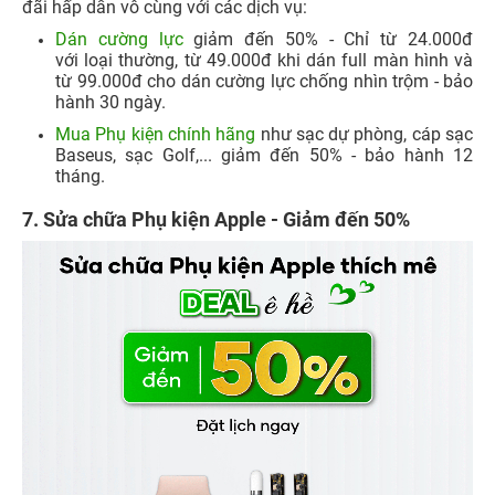
đãi hấp dẫn vô cùng với các dịch vụ:
Dán cường lực
giảm đến 50% - Chỉ từ 24.000đ
với loại thường, từ 49.000đ khi dán full màn hình và
từ 99.000đ cho dán cường lực chống nhìn trộm - bảo
hành 30 ngày.
Mua Phụ kiện chính hãng
như sạc dự phòng, cáp sạc
Baseus, sạc Golf,... giảm đến 50% - bảo hành 12
tháng.
7.
Sửa chữa Phụ kiện Apple - Giảm đến 50%