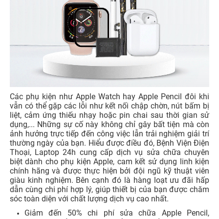
Các phụ kiện như Apple Watch hay Apple Pencil đôi khi
vẫn có thể gặp các lỗi như kết nối chập chờn, nút bấm bị
liệt, cảm ứng thiếu nhạy hoặc pin chai sau thời gian sử
dụng,... Những sự cố này không chỉ gây bất tiện mà còn
ảnh hưởng trực tiếp đến công việc lẫn trải nghiệm giải trí
thường ngày của bạn. Hiểu được điều đó, Bệnh Viện Điện
Thoại, Laptop 24h cung cấp dịch vụ sửa chữa chuyên
biệt dành cho phụ kiện Apple, cam kết sử dụng linh kiện
chính hãng và được thực hiện bởi đội ngũ kỹ thuật viên
giàu kinh nghiệm. Bên cạnh đó là hàng loạt ưu đãi hấp
dẫn cùng chi phí hợp lý, giúp thiết bị của bạn được chăm
sóc toàn diện với chất lượng dịch vụ cao nhất.
Giảm đến 50% chi phí sửa chữa Apple Pencil,