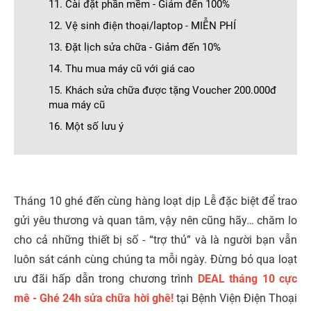
11. Cài đặt phần mềm - Giảm đến 100%
12. Vệ sinh điện thoại/laptop - MIỄN PHÍ
13. Đặt lịch sửa chữa - Giảm đến 10%
14. Thu mua máy cũ với giá cao
15. Khách sửa chữa được tặng Voucher 200.000đ
mua máy cũ
16. Một số lưu ý
Tháng 10 ghé đến cùng hàng loạt dịp Lễ đặc biệt để trao
gửi yêu thương và quan tâm, vậy nên cũng hãy… chăm lo
cho cả những thiết bị số - “trợ thủ” và là người bạn vẫn
luôn sát cánh cùng chúng ta mỗi ngày. Đừng bỏ qua loạt
ưu đãi hấp dẫn trong chương trình
DEAL tháng 10 cực
mê - Ghé 24h sửa chữa hời ghê!
tại Bệnh Viện Điện Thoại