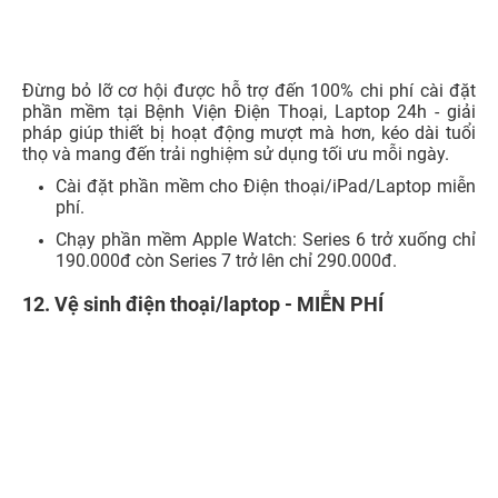
Đừng bỏ lỡ cơ hội được hỗ trợ đến 100% chi phí cài đặt
phần mềm tại Bệnh Viện Điện Thoại, Laptop 24h - giải
pháp giúp thiết bị hoạt động mượt mà hơn, kéo dài tuổi
thọ và mang đến trải nghiệm sử dụng tối ưu mỗi ngày.
Cài đặt phần mềm cho Điện thoại/iPad/Laptop miễn
phí.
Chạy phần mềm Apple Watch: Series 6 trở xuống chỉ
190.000đ còn Series 7 trở lên chỉ 290.000đ.
12. V
ệ sinh điện thoại/laptop - MIỄN PHÍ