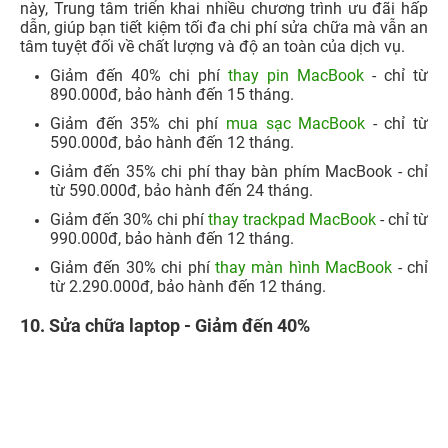
này, Trung tâm triển khai nhiều chương trình ưu đãi hấp
dẫn, giúp bạn tiết kiệm tối đa chi phí sửa chữa mà vẫn an
tâm tuyệt đối về chất lượng và độ an toàn của dịch vụ.
Giảm đến 40% chi phí
thay pin MacBook
- chỉ từ
890.000đ, bảo hành đến 15 tháng.​
Giảm đến 35% chi phí
mua sạc MacBook
- chỉ từ
590.000đ, bảo hành đến 12 tháng.​
Giảm đến 35% chi phí thay bàn phím MacBook - chỉ
từ 590.000đ, bảo hành đến 24 tháng.​
Giảm đến 30% chi phí
thay trackpad MacBook
- chỉ từ
990.000đ, bảo hành đến 12 tháng.
Giảm đến 30% chi phí
thay màn hình MacBook
- chỉ
từ 2.290.000đ, bảo hành đến 12 tháng.​
10. Sửa chữa laptop - Giảm đến 40%