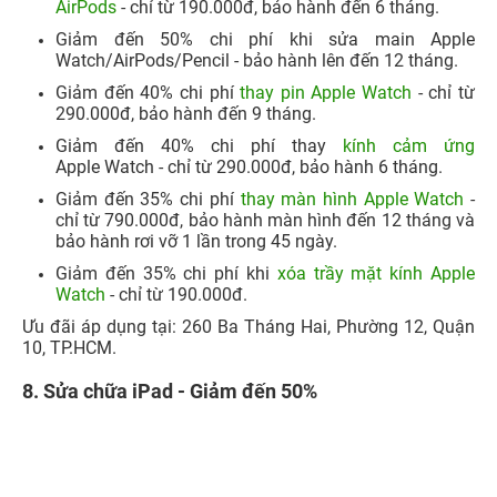
AirPods
- chỉ từ 190.000đ, bảo hành đến 6 tháng.​
Giảm đến 50% chi phí khi sửa main Apple
Watch/AirPods/Pencil - bảo hành lên đến 12 tháng.
Giảm đến 40% chi phí
thay pin Apple Watch
- chỉ từ
290.000đ, bảo hành đến 9 tháng.​
Giảm đến 40% chi phí thay
kính
cảm ứng
Apple Watch - chỉ từ 290.000đ, bảo hành 6 tháng.
Giảm đến 35% chi phí
thay màn hình Apple Watch
-
chỉ từ 790.000đ, bảo hành màn hình đến 12 tháng và
bảo hành rơi vỡ 1 lần trong 45 ngày.​
Giảm đến 35% chi phí khi
xóa trầy mặt kính Apple
Watch
- chỉ từ 190.000đ.​
​Ưu đãi áp dụng tại: 260 Ba Tháng Hai, Phường 12, Quận
10, TP.HCM.​
8. Sửa chữa iPad - Giảm đến 50%