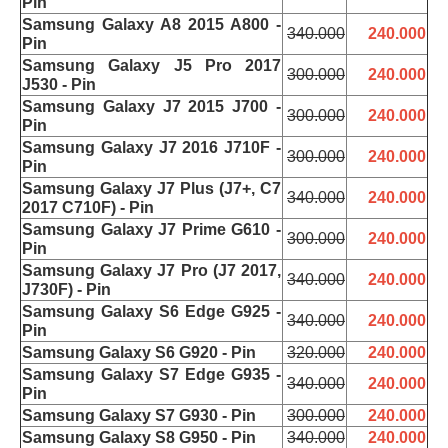
Pin
Samsung Galaxy A8 2015 A800 -
340.000
240.000
Pin
Samsung Galaxy J5 Pro 2017
300.000
240.000
J530 - Pin
Samsung Galaxy J7 2015 J700 -
300.000
240.000
Pin
Samsung Galaxy J7 2016 J710F -
300.000
240.000
Pin
Samsung Galaxy J7 Plus (J7+, C7
340.000
240.000
2017 C710F) - Pin
Samsung Galaxy J7 Prime G610 -
300.000
240.000
Pin
Samsung Galaxy J7 Pro (J7 2017,
340.000
240.000
J730F) - Pin
Samsung Galaxy S6 Edge G925 -
340.000
240.000
Pin
Samsung Galaxy S6 G920 - Pin
320.000
240.000
Samsung Galaxy S7 Edge G935 -
340.000
240.000
Pin
Samsung Galaxy S7 G930 - Pin
300.000
240.000
Samsung Galaxy S8 G950 - Pin
340.000
240.000