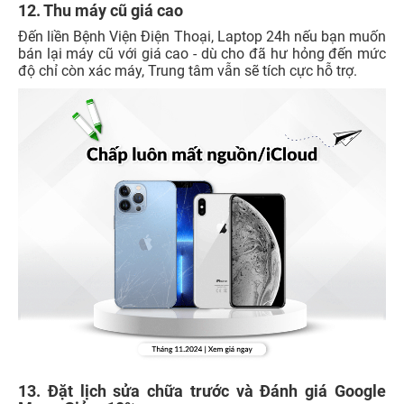
12. Thu máy cũ giá cao
Đến liền Bệnh Viện Điện Thoại, Laptop 24h nếu bạn muốn
bán lại máy cũ với giá cao - dù cho đã hư hỏng đến mức
độ chỉ còn xác máy, Trung tâm vẫn sẽ tích cực hỗ trợ.
13. Đặt lịch sửa chữa trước và Đánh giá Google