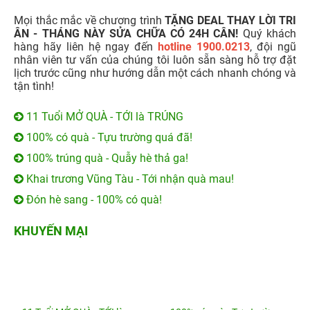
Mọi thắc mắc về chương trình
TẶNG DEAL THAY LỜI TRI
ÂN - THÁNG NÀY SỬA CHỮA CÓ 24H CÂN!
Quý khách
hàng hãy liên hệ ngay đến
hotline 1900.0213
, đội ngũ
nhân viên tư vấn của chúng tôi luôn sẵn sàng hỗ trợ đặt
lịch trước cũng như hướng dẫn một cách nhanh chóng và
tận tình!
11 Tuổi MỞ QUÀ - TỚI là TRÚNG
100% có quà - Tựu trường quá đã!
100% trúng quà - Quẫy hè thả ga!
Khai trương Vũng Tàu - Tới nhận quà mau!
Đón hè sang - 100% có quà!
KHUYẾN MẠI