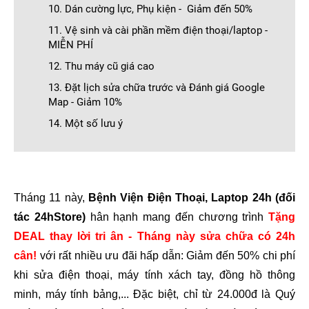
10. Dán cường lực, Phụ kiện - Giảm đến 50%
11. Vệ sinh và cài phần mềm điện thoại/laptop -
MIỄN PHÍ
12. Thu máy cũ giá cao
13. Đặt lịch sửa chữa trước và Đánh giá Google
Map - Giảm 10%
14. Một số lưu ý
Tháng 11 này, 
Bệnh Viện Điện Thoại, Laptop 24h (đối 
tác 24hStore)
 hân hạnh mang đến chương trình 
Tặng 
DEAL thay lời tri ân - Tháng này sửa chữa có 24h 
cân! 
với rất nhiều ưu đãi hấp dẫn: Giảm đến 50% chi phí 
khi sửa điện thoại, máy tính xách tay, đồng hồ thông 
minh, máy tính bảng,..
. Đặc biệt, chỉ từ 24.000đ là Quý 