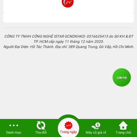
CÔNG TY TNHH CÔNG NGHỆ ISTAR GCNDKHKD: 0316635415 do Sở KH & ĐT
TP. HCM cấp ngày 11 tháng 12 năm 2020.
Người Đại Diện: Hồ Tác Thành. Địa chỉ: 389 Quang Trung, Gò Vấp, Hồ Chí Minh.
Liên hệ
Trong ngày
Danh mục
Thu-đổi
Máy cũ giá rẻ
Trang chủ