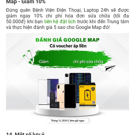
Map - Giảm 10%
Đừng quên Bệnh Viện Điện Thoại, Laptop 24h sẽ được
giảm ngay 10% chi phí hóa đơn sửa chữa (tối đa
50.000đ) khi bạn
liên hệ đặt lịch
trước khi đến Trung tâm
và thực hiện đánh giá 5 sao cho Google Map đó!
14. Một số lưu ý