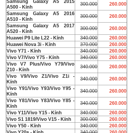
Samsung Galaxy A5 2015
300.000
260.000
A500 - Kính
Samsung Galaxy A5 2016
300.000
260.000
A510 - Kính
Samsung Galaxy A5 2017
300.000
260.000
A520 - Kính
Huawei P9 Lite L22 - Kính
340.000
260.000
Huawei Nova 3i - Kính
370.000
260.000
Vivo Y71 - Kính
340.000
260.000
Vivo V7/Vivo Y75 - Kính
340.000
260.000
Vivo V7 Plus/Vivo Y79/Vivo
340.000
260.000
Z10 - Kính
Vivo V9/Vivo Z1/Vivo Z1i -
340.000
260.000
Kính
Vivo Y91/Vivo Y93/Vivo Y95 -
340.000
260.000
Kính
Vivo Y81/Vivo Y83/Vivo Y85 -
340.000
260.000
Kính
Vivo Y11/Vivo Y15 - Kính
340.000
260.000
Vivo S1 1819/Vivo V15 - Kính
300.000
260.000
Vivo Y50 - Kính
340.000
260.000
Vivo Y20s - Kính
340.000
260.000