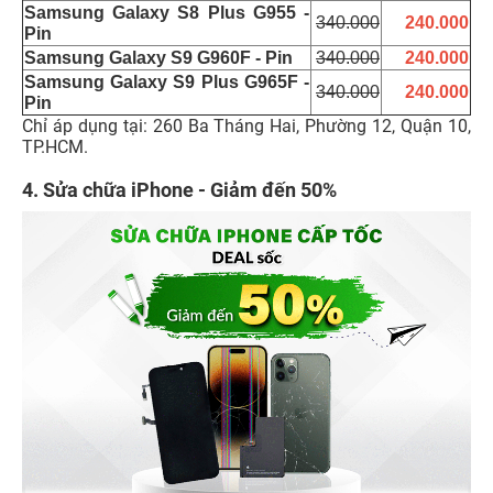
Samsung Galaxy S8 Plus G955 -
340.000
240.000
Pin
Samsung Galaxy S9 G960F - Pin
340.000
240.000
Samsung Galaxy S9 Plus G965F -
340.000
240.000
Pin
Chỉ áp dụng tại: 260 Ba Tháng Hai, Phường 12, Quận 10,
TP.HCM.
4. Sửa chữa iPhone - Giảm đến 50%