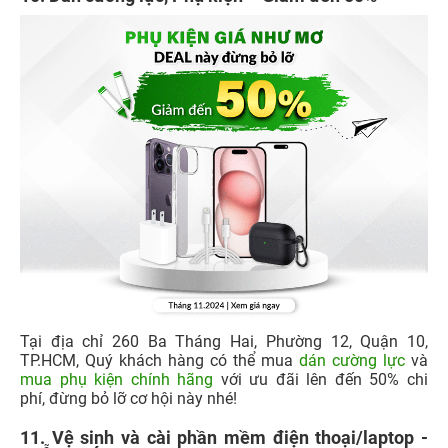
Tại địa chỉ 260 Ba Tháng Hai, Phường 12, Quận 10,
TP.HCM, Quý khách hàng có thể mua
dán cường lực
và
mua phụ kiện chính hãng
với ưu đãi lên đến 50% chi
phí, đừng bỏ lỡ cơ hội này nhé!
11. Vệ sinh và cài phần mềm điện thoại/laptop -