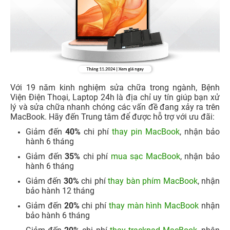
Với 19 năm kinh nghiệm sửa chữa trong ngành, Bệnh
Viện Điện Thoại, Laptop 24h là địa chỉ uy tín giúp bạn xử
lý và sửa chữa nhanh chóng các vấn đề đang xảy ra trên
MacBook. Hãy đến Trung tâm để được hỗ trợ với ưu đãi:
Giảm đến
40%
chi phí
thay pin MacBook
, nhận bảo
hành 6 tháng
Giảm đến
35%
chi phí
mua sạc MacBook
, nhận bảo
hành 6 tháng
Giảm đến
30%
chi phí
thay bàn phím MacBook
, nhận
bảo hành 12 tháng
Giảm đến
20%
chi phí
thay màn hình MacBook
nhận
bảo hành 6 tháng