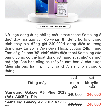
Nếu bạn đang dùng những mẫu smartphone Samsung ở
dưới đây mà gặp vấn đề về pin thì đừng bỏ lỡ chương
trình thay pin đồng giá 240.000đ đang diễn ra trong
tháng này tại Bệnh Viện Điện Thoại, Laptop 24h. Trung
Tâm sẽ giúp bạn 'hồi sinh' chiếc điện thoại Samsung của
bạn giúp nó có thể hoạt động với năng suất như khi mới
mở hộp. Các bạn cũng có thể yên tâm hơn vì còn được
Miễn phí bảo hành pin phù và chức năng pin trong 6
tháng.
Giá
Giá
Dòng máy
niêm
khuyến
yết
mãi
Samsung Galaxy A6 Plus 2018
340.000
240.000
(A6+, A605F) - Pin
Samsung Galaxy A7 2017 A720 -
340.000
240.000