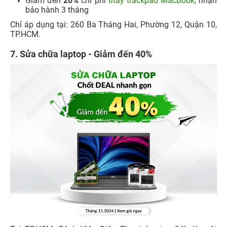
Giảm đến
20%
chi phí
thay trackpad MacBook
, nhận
bảo hành 3 tháng
Chỉ áp dụng tại: 260 Ba Tháng Hai, Phường 12, Quận 10,
TP.HCM.
7. Sửa chữa laptop - Giảm đến 40%