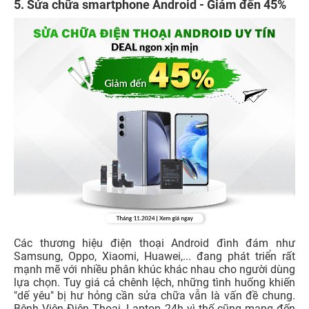
5
. Sửa chữa smartphone Android - Giảm đến 45%
Các thương hiệu điện thoại Android đình đám như
Samsung, Oppo, Xiaomi, Huawei,... đang phát triển rất
mạnh mẽ với nhiều phân khúc khác nhau cho người dùng
lựa chọn. Tuy giá cả chênh lệch, những tình huống khiến
"dế yêu" bị hư hỏng cần sửa chữa vẫn là vấn đề chung.
Bệnh
Viện Điện Thoại, Laptop 24h vì thế cũng mang đến