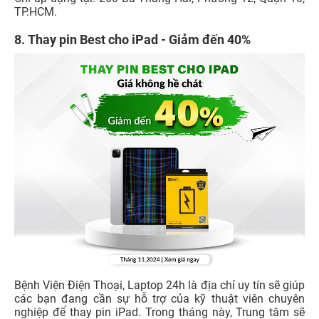
TP.HCM.
8.
Thay pin Best cho iPad - Giảm đến 40%
Bệnh Viện Điện Thoại, Laptop 24h là địa chỉ uy tín sẽ giúp
các bạn đang cần sự hỗ trợ của kỹ thuật viên chuyên
nghiệp để thay pin iPad. Trong tháng này, Trung tâm sẽ