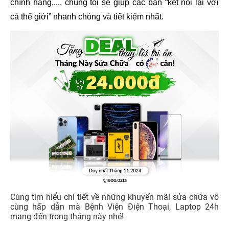
chính hãng,..., chúng tôi sẽ giúp các bạn “kết nối lại với 
cả thế giới” nhanh chóng và tiết kiệm nhất.
Cùng tìm hiểu chi tiết về những khuyến mãi sửa chữa vô
cùng hấp dẫn mà Bệnh Viện Điện Thoại, Laptop 24h
mang đến trong tháng này nhé!