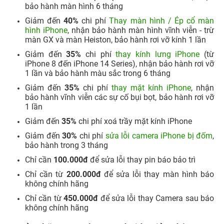
bảo hành màn hình 6 tháng
Giảm đến
40%
chi phí
Thay màn hình / Ép cổ màn
hình iPhone
, nhận bảo hành màn hình vĩnh viễn - trừ
màn GX và màn Heiston, bảo hành rơi vỡ kính 1 lần
Giảm đến
35%
chi phí
thay kính lưng iPhone
(từ
iPhone 8 đến iPhone 14 Series), nhận bảo hành rơi vỡ
1 lần và bảo hành màu sắc trong 6 tháng
Giảm đến
35%
chi phí
thay mặt kính iPhone
, nhận
bảo hành vĩnh viễn các sự cố bụi bọt, bảo hành rơi vỡ
1 lần
Giảm đến
35%
chi phí xoá trầy mặt kính iPhone
Giảm đến
30%
chi phí
sửa lỗi camera iPhone bị đốm
,
bảo hành trong 3 tháng
Chỉ cần
100.000đ
để sửa lỗi thay pin báo bảo trì
Chỉ cần từ
200.000đ
để sửa lỗi thay màn hình báo
không chính hãng
Chỉ cần từ
450.000đ
để sửa lỗi thay Camera sau báo
không chính hãng