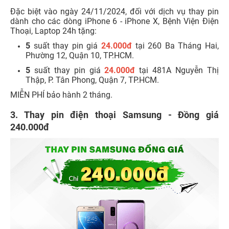
Đặc biệt vào ngày 24/11/2024, đối với dịch vụ thay pin
dành cho các dòng iPhone 6 - iPhone X, Bệnh Viện Điện
Thoại, Laptop 24h tặng:
5
suất thay pin giá
24.000đ
tại 260 Ba Tháng Hai,
Phường 12, Quận 10, TP.HCM.
5
suất thay pin giá
24.000đ
tại 481A Nguyễn Thị
Thập, P. Tân Phong, Quận 7, TP.HCM.
MIỄN PHÍ bảo hành 2 tháng.
3. Thay pin điện thoại Samsung - Đồng giá
240.000đ