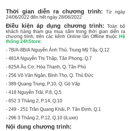
Thời gian diễn ra chương trình:
Từ ngày
24/06/2022 đến hết ngày 28/06/2022
Điều kiện áp dụng chương trình:
Toàn bộ
khách hàng tham gia mua sắm trong thời gian diễn ra
chương trình, trên các kênh Online lẫn Offline thuộc
Hệ
thống 24hStore
:
- 7B/A-8B/A Nguyễn Ảnh Thủ, Trung Mỹ Tây, Q.12
- 481A Nguyễn Thị Thập, Tân Phong, Q.7
- 625A Âu Cơ, Hòa Thạnh, Q. Tân Phú
- 256 Võ Văn Ngân, Bình Thọ, Q. Thủ Đức
- 389 Quang Trung, P.10, Q. Gò Vấp
- 418 Nguyễn Trãi, P.8, Q.5
- 652 3 Tháng 2, P.14, Q.10
- 249 - 251 Trần Quang Khải, P. Tân Định, Q.1
- 296 3 Tháng 2, P.12, Q.10 (iLuxe)
Nội dung chương trình: