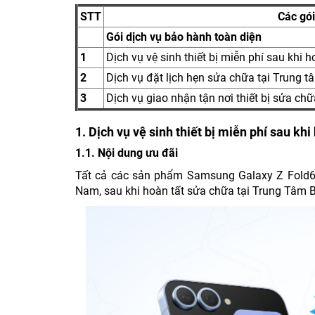
STT
Các gó
Gói dịch vụ bảo hành toàn diện
1
Dịch vụ vệ sinh thiết bị miễn phí sau khi
2
Dịch vụ đặt lịch hẹn sửa chữa tại Trung 
3
Dịch vụ giao nhận tận nơi thiết bị sửa chữ
1. Dịch vụ vệ sinh thiết bị miễn phí sau k
1.1. Nội dung ưu đãi
Tất cả các sản phẩm Samsung Galaxy Z Fold6/G
Nam, sau khi hoàn tất sửa chữa tại Trung Tâm 