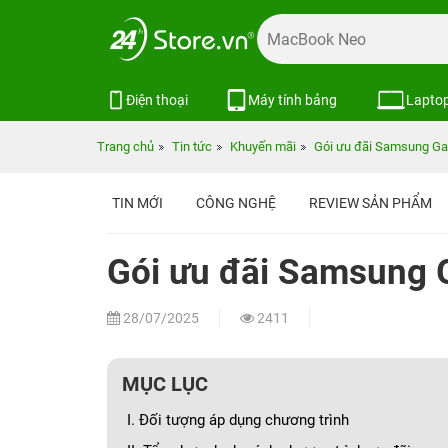
Điện thoại
Máy tính bảng
Lapto
Trang chủ
Tin tức
Khuyến mãi
Gói ưu đãi Samsung Gala
TIN MỚI
CÔNG NGHỆ
REVIEW SẢN PHẨM
Gói ưu đãi Samsung Ga
28/07/2025
2411
MỤC LỤC
I. Đối tượng áp dụng chương trình