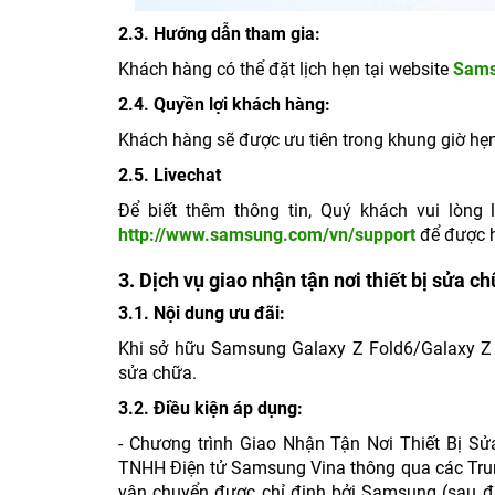
2.3. Hướng dẫn tham gia:
Khách hàng có thể đặt lịch hẹn tại website
Sams
2.4. Quyền lợi khách hàng:
Khách hàng sẽ được ưu tiên trong khung giờ hẹn ma
2.5. Livechat
Để biết thêm thông tin, Quý khách vui lòn
http://www.samsung.com/vn/support
để được h
3. Dịch vụ giao nhận tận nơi thiết bị sửa c
3.1. Nội dung ưu đãi:
Khi sở hữu Samsung Galaxy Z Fold6/Galaxy Z Fl
sửa chữa.
3.2. Điều kiện áp dụng:
- Chương trình Giao Nhận Tận Nơi Thiết Bị Sử
TNHH Điện tử Samsung Vina thông qua các Tr
vận chuyển được chỉ định bởi Samsung (sau đâ