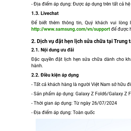
- Địa điểm áp dụng: Được áp dụng trên tất c
1.3. Livechat
Để biết thêm thông tin, Quý khách vui lòn
http://www.samsung.com/vn/support
để được h
2. Dịch vụ đặt hẹn lịch sửa chữa tại Trun
2.1. Nội dung ưu đãi
Đặc quyền đặt lịch hẹn sửa chữa dành cho khá
hành.
2.2. Điều kiện áp dụng
- Tất cả khách hàng là người Việt Nam sở h
- Sản phẩm áp dụng: Galaxy Z Fold6/Galaxy Z F
- Thời gian áp dụng: Từ ngày 26/07/2024
- Địa điểm áp dụng: Toàn quốc