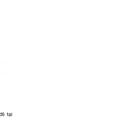
d6 tại