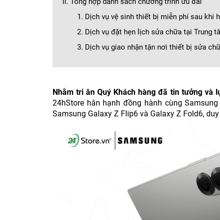
II. Tổng hợp danh sách chương trình ưu đãi
1. Dịch vụ vệ sinh thiết bị miễn phí sau kh
2. Dịch vụ đặt hẹn lịch sửa chữa tại Trung
3. Dịch vụ giao nhận tận nơi thiết bị sửa ch
Nhằm tri ân Quý Khách hàng đã tin tưởng và 
24hStore hân hạnh đồng hành cùng Samsung gửi 
Samsung Galaxy Z Flip6 và Galaxy Z Fold6, duy 