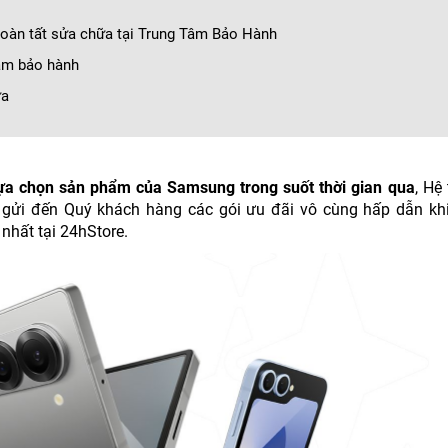
i hoàn tất sửa chữa tại Trung Tâm Bảo Hành
 tâm bảo hành
ữa
lựa chọn sản phẩm của Samsung trong suốt thời gian qua
, Hệ
đến Quý khách hàng các gói ưu đãi vô cùng hấp dẫn k
nhất tại 24hStore.