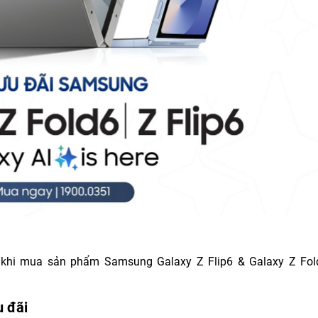
g khi mua sản phẩm Samsung Galaxy Z Flip6 & Galaxy Z Fol
u đãi