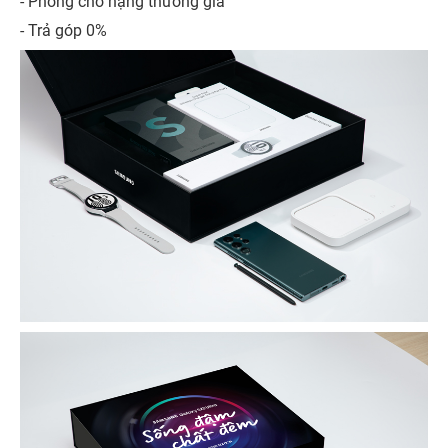
- Phòng chờ hạng thương gia
- Trả góp 0%