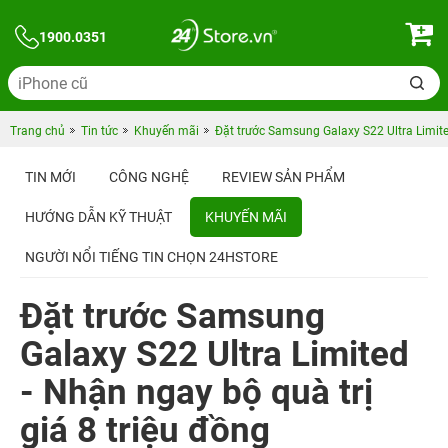
1900.0351
Trang chủ
Tin tức
Khuyến mãi
Đặt trước Samsung Galaxy S22 Ultra Limited
TIN MỚI
CÔNG NGHỆ
REVIEW SẢN PHẨM
HƯỚNG DẪN KỸ THUẬT
KHUYẾN MÃI
NGƯỜI NỔI TIẾNG TIN CHỌN 24HSTORE
Đặt trước Samsung
Galaxy S22 Ultra Limited
- Nhận ngay bộ quà trị
giá 8 triệu đồng