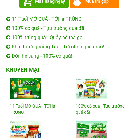
Mua hàng ngay
Mua trả góp
11 Tuổi MỞ QUÀ - TỚI là TRÚNG
100% có quà - Tựu trường quá đã!
100% trúng quà - Quẫy hè thả ga!
Khai trương Vũng Tàu - Tới nhận quà mau!
Đón hè sang - 100% có quà!
KHUYẾN MẠI
11 Tuổi MỞ QUÀ - TỚI là
100% có quà - Tựu trường
TRÚNG
quá đã!