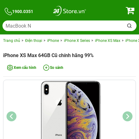
1900.0351
Trang chủ
Điện thoại
iPhone
iPhone X Series
iPhone XS Max
iPhone 
iPhone XS Max 64GB Cũ chính hãng 99%
Xem cấu hình
So sánh