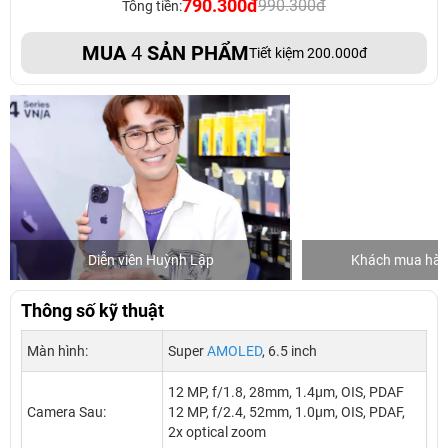
790.300đ
990.300đ
Tổng tiền:
MUA
4
SẢN PHẨM
Tiết kiệm 200.000đ
Diễn viên Huỳnh Lập
Khách mua hàng
Thông số kỹ thuật
Màn hình:
Super
AMOLED
, 6.5 inch
12 MP, f/1.8, 28mm, 1.4µm, OIS, PDAF
Camera Sau:
12 MP, f/2.4, 52mm, 1.0µm, OIS, PDAF,
2x optical zoom