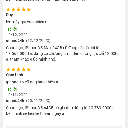
Duy
loại này giá bao nhiêu ạ
Trả lời
12/12/2020
online24h
(12/12/2020)
Chào bạn, iPhone XS Max 64GB cũ đang có giá chỉ từ
12.568.000đ ạ, đang có chương trình dán cường lực chỉ 12.000đ
ạ, tham khảo giúp mình nhé.
Cẩm Linh
Iphone XS cũ 64g bao nhiêu ạ
Trả lời
10/11/2020
online24h
(10/11/2020)
Chào bạn, iPhone XS 64GB cũ giá dao động từ 10.789.000đ ạ,
bên mình sẽ liên hệ tư vấn ngay ạ.