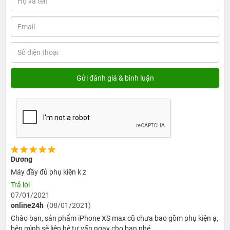
Dương
Máy đầy đủ phụ kiện k z
Trả lời
07/01/2021
online24h
(08/01/2021)
Chào bạn, sản phẩm iPhone XS max cũ chưa bao gồm phụ kiện ạ,
bên mình sẽ liên hệ tư vấn ngay cho bạn nhé.