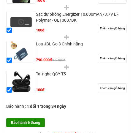
100 đ
Sạc dự phòng Energizer 10,000mAh /3.7V Li-
Polymer - QE10007BK
Thêm vào giỏ hàng
100đ
Loa JBL Go 3 Chính hãng
Thêm vào giỏ hàng
790.000đ
990.000đ
Tai nghe QCY T5
Thêm vào giỏ hàng
100đ
Bảo hành :
1 đổi 1 trong 34 ngày
Bảo hành 6 tháng