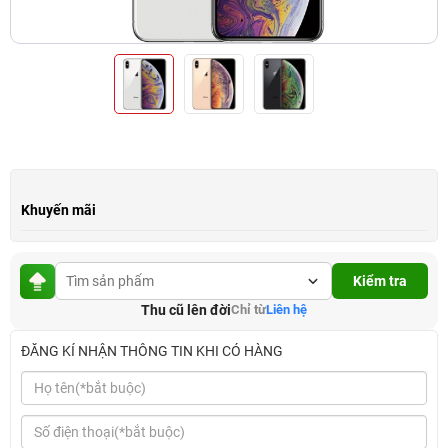
Khuyến mãi
Kiểm tra
Thu cũ lên đời
Chỉ từ
Liên hệ
ĐĂNG KÍ NHẬN THÔNG TIN KHI CÓ HÀNG