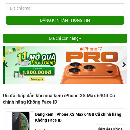
ĐĂNG KÍ NHẬN THÔNG TIN
Địa chỉ còn hàng
Ưu đãi hấp dẫn khi mua kèm iPhone XS Max 64GB Cũ
chính hãng Không Face ID
Đang xem:
iPhone XS Max 64GB Cũ chính hãng
Không Face ID
Thêm vào giỏ hàng