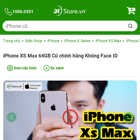
1900.0351
Trang chủ
Điện thoại
iPhone
iPhone X Series
iPhone XS Max
iPhone 
iPhone XS Max 64GB Cũ chính hãng Không Face ID
Xem cấu hình
So sánh