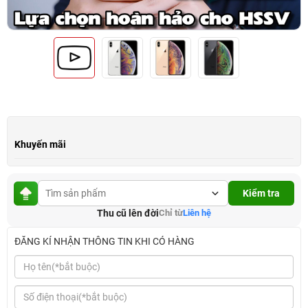
Khuyến mãi
Kiểm tra
Thu cũ lên đời
Chỉ từ
Liên hệ
ĐĂNG KÍ NHẬN THÔNG TIN KHI CÓ HÀNG