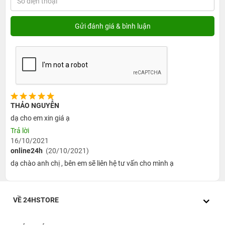
THẢO NGUYỄN
dạ cho em xin giá ạ
Trả lời
16/10/2021
online24h
(20/10/2021)
dạ chào anh chị , bên em sẽ liên hệ tư vấn cho mình ạ
VỀ 24HSTORE