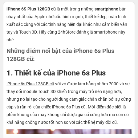
iPhone 6S Plus 128GB cũ
là một trong những
smartphone
bán
chạy nhất của Apple nhờ cấu hình mạnh, thiết kế đẹp, màn hình
xuất sắc cùng với các tính năng hiện đại khác như cảm biến vân
tay và Touch 3D. Hãy cùng 24hStore đánh giá smartphone này
nhé.
Những điểm nổi bật của iPhone 6s Plus
128GB cũ:
1. Thiết kế của iPhone 6s Plus
iPhone 6s Plus 128GB cũ
với vỏ được làm bằng nhôm 7000 và sự
thay đổi module Touch 3D khiến trông máy trở nên nặng hơn,
nhưng nó lại tạo cho người dùng cảm giác chắn chắn bởi sự cứng
cáp và rắn rỏi của chiếc iPhone 6s Plus cũ. Một điểm đặc biệt là
phần khung của máy không chỉ được gia cố cứng hơn mà còn có
khả năng chống nước tốt hơn so với các thế hệ máy đời cũ.