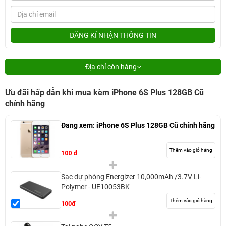
ĐĂNG KÍ NHẬN THÔNG TIN
Địa chỉ còn hàng
Ưu đãi hấp dẫn khi mua kèm iPhone 6S Plus 128GB Cũ
chính hãng
Đang xem:
iPhone 6S Plus 128GB Cũ chính hãng
Thêm vào giỏ hàng
100 đ
Sạc dự phòng Energizer 10,000mAh /3.7V Li-
Polymer - UE10053BK
Thêm vào giỏ hàng
100đ