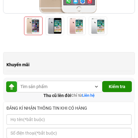
Khuyến mãi
Kiểm tra
Thu cũ lên đời
Chỉ từ
Liên hệ
ĐĂNG KÍ NHẬN THÔNG TIN KHI CÓ HÀNG