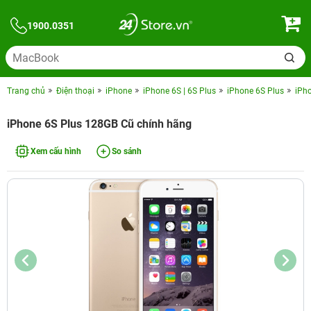
1900.0351
Trang chủ
Điện thoại
iPhone
iPhone 6S | 6S Plus
iPhone 6S Plus
iPh
iPhone 6S Plus 128GB Cũ chính hãng
Xem cấu hình
So sánh