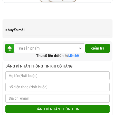
Khuyến mãi
Kiểm tra
Thu cũ lên đời
Chỉ từ
Liên hệ
ĐĂNG KÍ NHẬN THÔNG TIN KHI CÓ HÀNG
ĐĂNG KÍ NHẬN THÔNG TIN