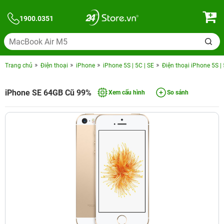
1900.0351
Trang chủ
Điện thoại
iPhone
iPhone 5S | 5C | SE
Điện thoại iPhone 5S |
iPhone SE 64GB Cũ 99%
Xem cấu hình
So sánh