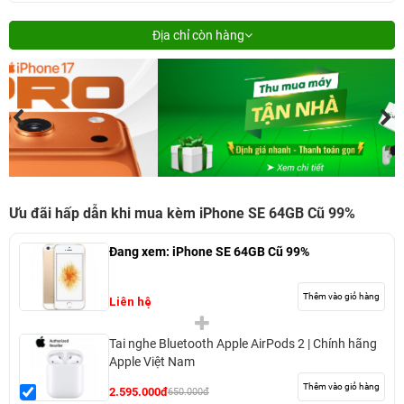
Địa chỉ còn hàng
Ưu đãi hấp dẫn khi mua kèm iPhone SE 64GB Cũ 99%
Đang xem:
iPhone SE 64GB Cũ 99%
Thêm vào giỏ hàng
Liên hệ
Tai nghe Bluetooth Apple AirPods 2 | Chính hãng
Apple Việt Nam
Thêm vào giỏ hàng
2.595.000đ
650.000đ