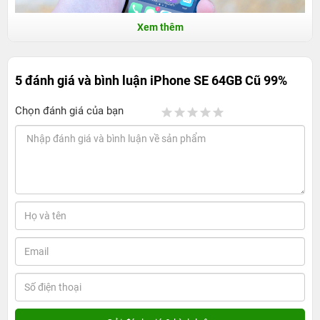
Xem thêm
5 đánh giá và bình luận
iPhone SE 64GB Cũ 99%
iPhone SE 64GB cũ và những điểm nổi trội đáng
Chọn đánh giá của bạn
lưu ý
iPhone SE cũ sở hữu thiết kế mới lạ