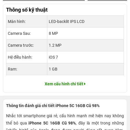
Thông số kỹ thuật
Màn hình:
LED-backlit IPS LCD
Camera Sau:
8 MP
Camera trước:
1.2 MP
Hệ điều hành:
iOS 7
Ram:
1 GB
Xem cấu hình chi tiết
Thông tin đánh giá chi tiết iPhone 5C 16GB Cũ 98%
Nhắc tới smartphone giá rẻ, cấu hình mạnh mẽ hiện nay không
thể bỏ qua
iPhone 5C 16GB Cũ 98%
, đây là một trong những