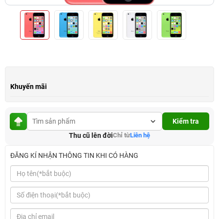
Khuyến mãi
Kiểm tra
Thu cũ lên đời
Chỉ từ
Liên hệ
ĐĂNG KÍ NHẬN THÔNG TIN KHI CÓ HÀNG