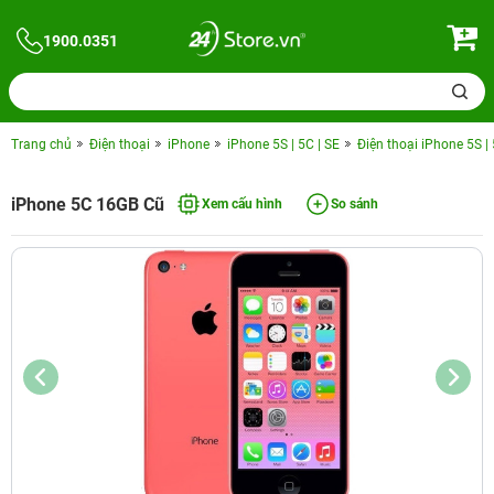
1900.0351
Trang chủ
Điện thoại
iPhone
iPhone 5S | 5C | SE
Điện thoại iPhone 5S |
iPhone 5C 16GB Cũ
Xem cấu hình
So sánh