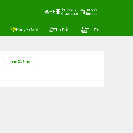
Hệ Thống
Tra cứu
VIP
Showroom
đơn hàng
Khuyến Mãi
Thu Đổi
Tin Tức
u
Trên 25 triệu