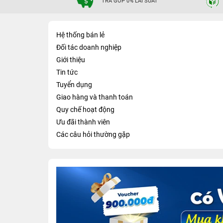
TRẢ GÓP 0% LÃI SUẤT
Hệ thống bán lẻ
Đối tác doanh nghiệp
Giới thiệu
Tin tức
Tuyển dụng
Giao hàng và thanh toán
Quy chế hoạt động
Ưu đãi thành viên
Các câu hỏi thường gặp