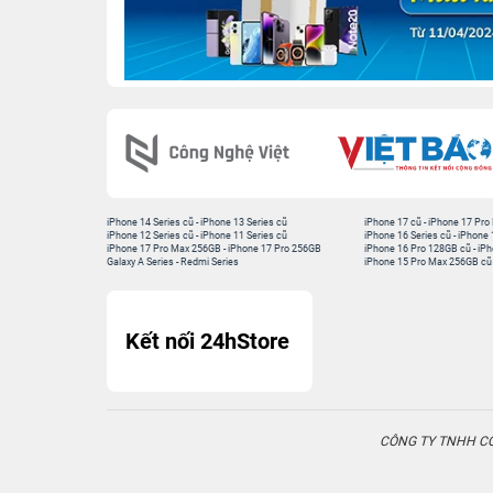
iPhone 14 Series cũ
-
iPhone 13 Series cũ
iPhone 17 cũ
-
iPhone 17 Pro
iPhone 12 Series cũ
-
iPhone 11 Series cũ
iPhone 16 Series cũ
-
iPhone 
iPhone 17 Pro Max 256GB
-
iPhone 17 Pro 256GB
iPhone 16 Pro 128GB cũ
-
iPh
Galaxy A Series
-
Redmi Series
iPhone 15 Pro Max 256GB cũ
Kết nối 24hStore
CÔNG TY TNHH CÔN