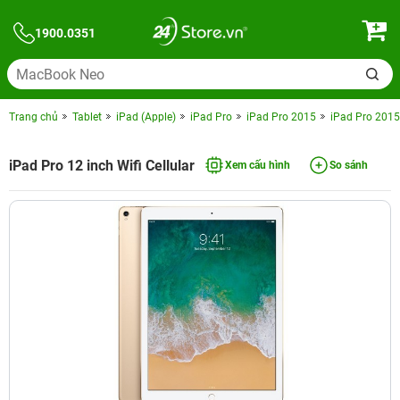
1900.0351
Trang chủ
Tablet
iPad (Apple)
iPad Pro
iPad Pro 2015
iPad Pro 2015
iPad Pro 12 inch Wifi Cellular
Xem cấu hình
So sánh