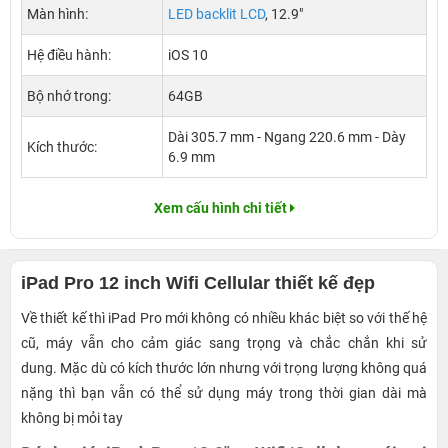
Màn hình:
LED backlit LCD
, 12.9"
Hệ điều hành:
iOS 10
Bộ nhớ trong:
64GB
Dài 305.7 mm - Ngang 220.6 mm - Dày
Kích thước:
6.9 mm
Xem cấu hình chi tiết
iPad Pro 12 inch Wifi Cellular thiết kế đẹp
Về thiết kế thì iPad Pro mới không có nhiều khác biệt so với thế hệ
cũ, máy vẫn cho cảm giác sang trọng và chắc chắn khi sử
dung. Mặc dù có kích thước lớn nhưng với trọng lượng không quá
nặng thì bạn vẫn có thể sử dụng máy trong thời gian dài mà
không bị mỏi tay