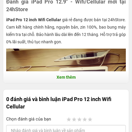
Đánh giá iPad Pro 12.9" - Wifi/Cellular mới tại
24hStore
iPad Pro 12 inch Wifi Cellular
giá rẻ đang được bán tại 24hStore.
Cam kết hàng chính hãng, nguyên bản, zin 100%, bao bung máy
kiểm tra tại chỗ. Bảo hành lâu dài lên đến 12 tháng. Hỗ trợ trả góp
0% lãi suất, thủ tục nhanh gọn.
Xem thêm
0 đánh giá và bình luận
iPad Pro 12 inch Wifi
Cellular
Chọn đánh giá của bạn