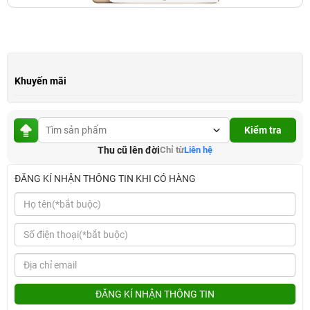
Khuyến mãi
Kiểm tra
Thu cũ lên đời
Chỉ từ
Liên hệ
ĐĂNG KÍ NHẬN THÔNG TIN KHI CÓ HÀNG
ĐĂNG KÍ NHẬN THÔNG TIN