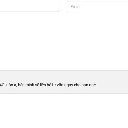
 4G luôn ạ, bên mình sẽ liên hệ tư vấn ngay cho bạn nhé.