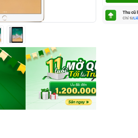
Thu cũ 
Chỉ từ
Li