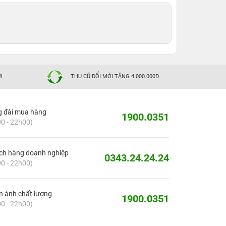
I
THU CŨ ĐỔI MỚI TẶNG 4.000.000Đ
g đài mua hàng
1900.0351
0 - 22h00)
ch hàng doanh nghiệp
0343.24.24.24
0 - 22h00)
 ánh chất lượng
1900.0351
0 - 22h00)