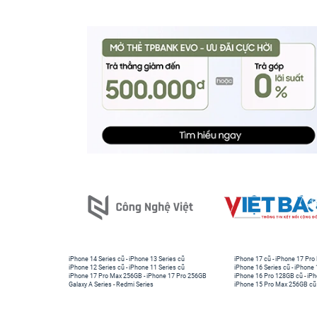
iPhone 14 Series cũ
-
iPhone 13 Series cũ
iPhone 17 cũ
-
iPhone 17 Pro
iPhone 12 Series cũ
-
iPhone 11 Series cũ
iPhone 16 Series cũ
-
iPhone 
iPhone 17 Pro Max 256GB
-
iPhone 17 Pro 256GB
iPhone 16 Pro 128GB cũ
-
iPh
Galaxy A Series
-
Redmi Series
iPhone 15 Pro Max 256GB cũ