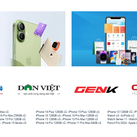
 Max cũ
iPhone 16 Plus 128GB cũ
-
iPhone 15 Plus 128GB cũ
iPhone 13 128GB Cũ
-
iP
16 Pro Max 256GB cũ
iPhone 16 128GB cũ
-
iPhone 14 Pro Max 128GB cũ
Watch cũ
-
AirPods cũ
one 15 Pro 128GB cũ
iPhone 15 128GB cũ
-
iPhone 13 Pro Max 128GB cũ
Watch Series 11
-
Watch
-
iPhone 15 Series cũ
iPhone 14 Pro 128GB cũ
-
iPhone 11 Pro Max 64GB cũ
Pencil Pro 2024
-
Apple 