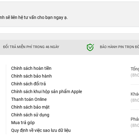
h sẽ liên hệ tư vấn cho bạn ngay ạ.
ĐỔI TRẢ MIỄN PHÍ TRONG 46 NGÀY
BẢO HÀNH PIN TRỌN ĐỜ
Chính sách hoàn tiền
Tổn
(8h0
Chính sách bảo hành
Chính sách đổi trả
Chính sách khui hộp sản phẩm Apple
Khá
Thanh toán Online
(8h0
Chính sách bảo mật
Chính sách sử dụng
Phản
Mua trả góp
(8h0
Quy định về việc sao lưu dữ liệu