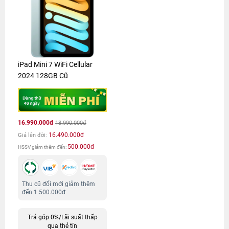
iPad Mini 7 WiFi Cellular
2024 128GB Cũ
16.990.000đ
18.990.000đ
16.490.000đ
Giá lên đời:
500.000đ
HSSV giảm thêm đến:
Thu cũ đổi mới giảm thêm
đến 1.500.000đ
Trả góp 0%/Lãi suất thấp
qua thẻ tín