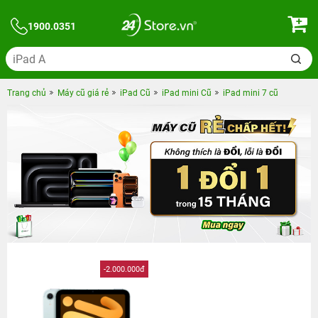
1900.0351
Trang chủ
Máy cũ giá rẻ
iPad Cũ
iPad mini Cũ
iPad mini 7 cũ
-2.000.000đ