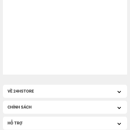
VỀ 24HSTORE
CHÍNH SÁCH
HỖ TRỢ