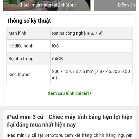
Khách mua hàng tại 24hStore
Diễn viên 
Thông số kỹ thuật
Màn hình:
Retina công nghệ IPS, 7.9"
Hệ điều hành:
iOS
Bộ nhớ trong:
64GB
200 x 134.7 x 7.5 mm (7.87 x 5.30 x 0.30
Kích thước:
in)
Xem cấu hình chi tiết
iPad mini 3 cũ - Chiếc máy tính bảng tiện lợi hiện
đại đáng mua nhất hiện nay
iPad mini 3 cũ
tại 24hStore, cam kết hàng chính hãng, nguyên