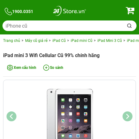
1900.0351
Trang chủ
Máy cũ giá rẻ
iPad Cũ
iPad mini Cũ
iPad Mini 3 Cũ
iPad mi
iPad mini 3 Wifi Cellular Cũ 99% chính hãng
Xem cấu hình
So sánh