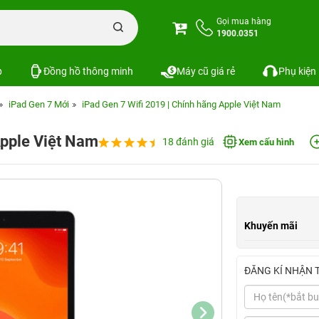
Gọi mua hàng
1900.0351
p
Đồng hồ thông minh
Máy cũ giá rẻ
Phụ kiện
iPad Gen 7 Mới
iPad Gen 7 Wifi 2019 | Chính hãng Apple Việt Nam
Apple Việt Nam
18 đánh giá
Xem cấu hình
Khuyến mãi
ĐĂNG KÍ NHẬN 