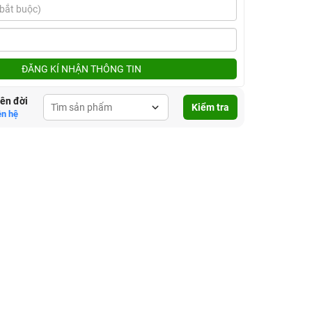
ĐĂNG KÍ NHẬN THÔNG TIN
lên đời
Kiểm tra
ên hệ