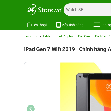
Điện thoại
Máy tính bảng
Lapto
Trang chủ
Tablet
iPad (Apple)
iPad Gen
iPad Gen 7
iPad Gen 7 Wifi 2019 | Chính hãng 