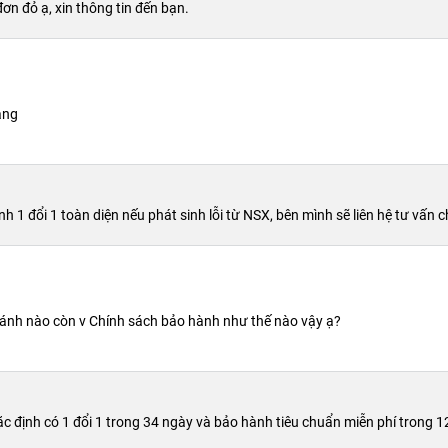
ơn đỏ ạ, xin thông tin đến bạn.
ang
1 đổi 1 toàn diện nếu phát sinh lỗi từ NSX, bên mình sẽ liên hệ tư vấn c
hánh nào còn v Chính sách bảo hành như thế nào vậy ạ?
định có 1 đổi 1 trong 34 ngày và bảo hành tiêu chuẩn miễn phí trong 12