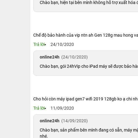
Chào bạn, hiện tại bên mình không hỗ trợ xuất hóa đ
Chế độ bảo hành của vip ntn ah Gen 128g mau hong v
Trả lời
24/10/2020
online24h
(24/10/2020)
Chào bạn, gói 24hVip cho iPad máy sẽ được bảo hành 
Cho hỏi còn máy ipad gen7 wifi 2019 128gb ko ạ chi n
Trả lời
11/09/2020
online24h
(14/09/2020)
Chào bạn, sản phẩm bên mình đang có sẵn, máy mặc 
nhé.