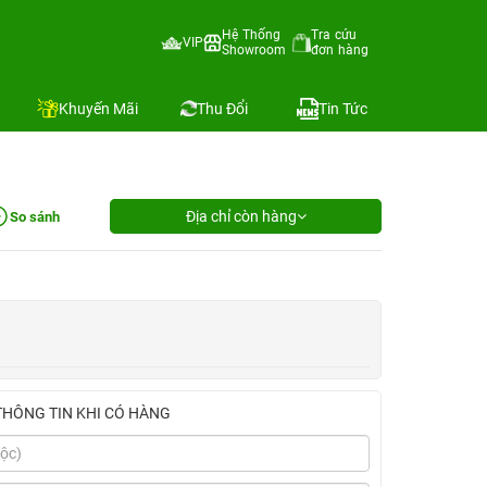
Hệ Thống
Tra cứu
VIP
Showroom
đơn hàng
Khuyến Mãi
Thu Đổi
Tin Tức
Địa chỉ còn hàng
So sánh
THÔNG TIN KHI CÓ HÀNG