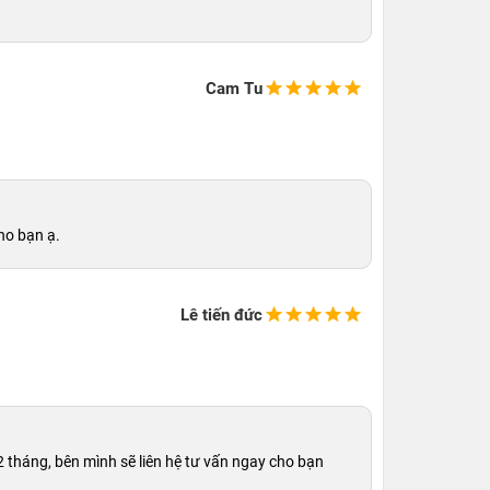
Cam Tu
ho bạn ạ.
Lê tiến đức
 tháng, bên mình sẽ liên hệ tư vấn ngay cho bạn