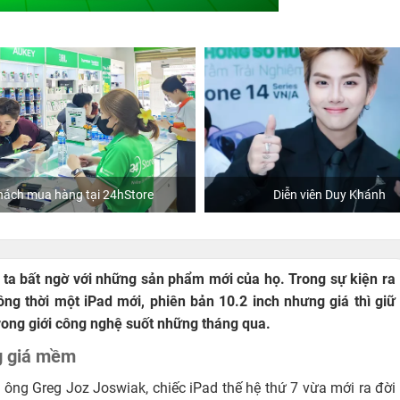
Diễn viên Duy Khánh
Khách mua hàng tại 24hSt
 ta bất ngờ với những sản phẩm mới của họ. Trong sự kiện ra
g thời một iPad mới, phiên bản 10.2 inch nhưng giá thì giữ
rong giới công nghệ suốt những tháng qua.
g giá mềm
 ông Greg Joz Joswiak, chiếc iPad thế hệ thứ 7 vừa mới ra đời