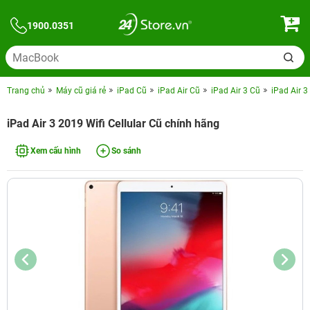
1900.0351
Trang chủ
Máy cũ giá rẻ
iPad Cũ
iPad Air Cũ
iPad Air 3 Cũ
iPad Air 3
iPad Air 3 2019 Wifi Cellular Cũ chính hãng
Xem cấu hình
So sánh