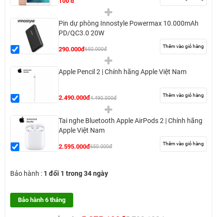
100 đ
Pin dự phòng Innostyle Powermax 10.000mAh
PD/QC3.0 20W
Thêm vào giỏ hàng
290.000đ
650.000đ
Apple Pencil 2 | Chính hãng Apple Việt Nam
Thêm vào giỏ hàng
2.490.000đ
4.490.000đ
Tai nghe Bluetooth Apple AirPods 2 | Chính hãng
Apple Việt Nam
Thêm vào giỏ hàng
2.595.000đ
650.000đ
Bảo hành :
1 đổi 1 trong 34 ngày
Bảo hành 6 tháng