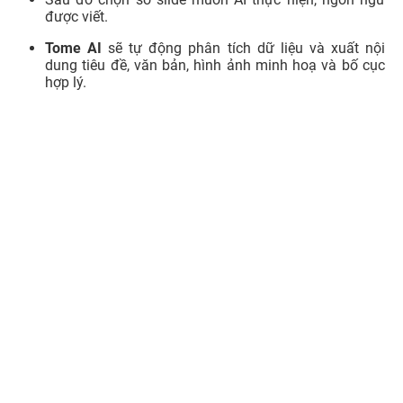
được viết.
Tome AI
sẽ tự động phân tích dữ liệu và xuất nội
dung tiêu đề, văn bản, hình ảnh minh hoạ và bố cục
hợp lý.