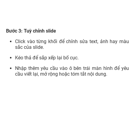
Bước 3: Tuỳ chỉnh slide
Click vào từng khối để chỉnh sửa text, ảnh hay màu
sắc của slide.
Kéo thả để sắp xếp lại bố cục.
Nhập thêm yêu cầu vào ô bên trái màn hình để yêu
cầu viết lại, mở rộng hoặc tóm tắt nội dung.