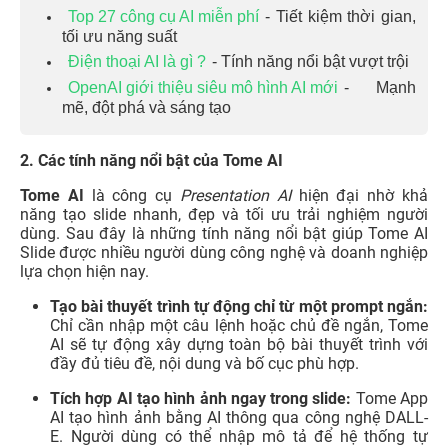
Top 27 công cụ AI miễn phí
- Tiết kiệm thời gian,
tối ưu năng suất
Điện thoại AI là gì ?
- Tính năng nổi bật vượt trội
OpenAI giới thiệu siêu mô hình AI mới
- Mạnh
mẽ, đột phá và sáng tạo
2. Các tính năng nổi bật của Tome AI
Tome AI
là công cụ
Presentation AI
hiện đại nhờ khả
năng tạo slide nhanh, đẹp và tối ưu trải nghiệm người
dùng. Sau đây là những tính năng nổi bật giúp Tome AI
Slide được nhiều người dùng công nghệ và doanh nghiệp
lựa chọn hiện nay.
Tạo bài thuyết trình tự động chỉ từ một prompt ngắn:
Chỉ cần nhập một câu lệnh hoặc chủ đề ngắn, Tome
AI sẽ tự động xây dựng toàn bộ bài thuyết trình với
đầy đủ tiêu đề, nội dung và bố cục phù hợp.
Tích hợp AI tạo hình ảnh ngay trong slide:
Tome App
AI tạo hình ảnh bằng AI thông qua công nghệ DALL-
E. Người dùng có thể nhập mô tả để hệ thống tự