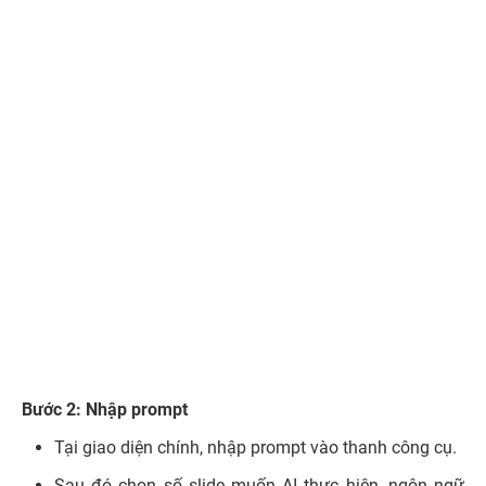
Bước 2: Nhập prompt
Tại giao diện chính, nhập prompt vào thanh công cụ.
Sau đó chọn số slide muốn AI thực hiện, ngôn ngữ