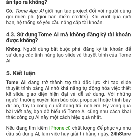
án tạo ra không?
Có.
Tome App AI
giới hạn tạo project đối với người dùng
gói miễn phí (giới hạn điểm credits). Khi vượt quá giới
hạn, hệ thống sẽ yêu cầu nâng cấp tài khoản.
4.3. Sử dụng Tome AI mà không đăng ký tài khoản
được không?
Không
. Người dùng bắt buộc phải đăng ký tài khoản để
sử dụng các tính năng tạo slide và thuyết trình của Tome
AI.
5. Kết luận
Tome AI
đang trở thành trợ thủ đắc lực khi tạo slide
thuyết trình bằng AI nhờ khả năng tự động hóa việc thiết
kế slide, giao diện hiện đại và dễ sử dụng. Với những
người thường xuyên làm báo cáo, proposal hoặc trình bày
dự án, đây là công cụ rất đáng trải nghiệm. Hy vọng qua
bài viết này, bạn đã hiểu rõ Tome AI
cũng như cách khai
thác công cụ AI này một cách hiệu quả nhất.
Nếu đang tìm kiếm
iPhone cũ
chất lượng để phục vụ nhu
cầu sử dụng AI, làm việc hay giải trí hằng ngày,
24hStore