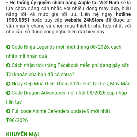
- Hệ thống ủy quyền chính hãng Apple tại Việt Nam
sẽ là
lựa chọn đáng cân nhắc với nhiều dòng máy đẹp, hiệu
năng tốt và mức giá tối ưu. Liên hệ ngay
hotline
1900.0351
hoặc truy cập
website 24hStore
để được tư
vấn nhanh chóng và chọn mua thiết bị phù hợp nhất với
nhu cầu sử dụng công nghệ hiện đại hiện nay.
Code Ninja Legends mới nhất tháng 08/2026, cách
nhập mã nhận quà
Cách nhận tick trắng Facebook miễn phí đang gây sốt:
Tài khoản của bạn đã có chưa?
Ngày Đẹp Mua Điện Thoại 2026: Hút Tài Lộc, May Mắn
Code Dragon Adventures mới nhất 08/2026 cập nhập
liên tục
Full code Anime Defenders update 9 mới nhất
T08/2026
KHUYẾN MẠI