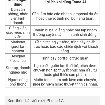
Lợi ích khi dùng Tome AI
dùng
Dân văn
phòng, nhân
Cần làm báo cáo nhanh, proposal dự án
viên kinh
hoặc thuyết trình nội bộ hàng tuần.
doanh
Giảng viên,
Chuẩn bị bài giảng hoặc bài tập nhóm
giáo viên, sinh
thường xuyên, cần hình ảnh sinh động.
viên
Marketer,
Cần pitching ý tưởng, trình bày chiến
người làm
lược hoặc báo cáo chiến dịch với khách
content
hàng.
Designer,
Trình bày portfolio trực quan.
Freelancer
Hạn chế nguồn lực thiết kế, pitch deck
Startup, doanh
chuyên nghiệp thuyết phục nhà đầu tư
nghiệp nhỏ
hoặc giới thiệu sản phẩm.
Người dùng
Muốn tạo album ảnh kèm câu chuyện,
phổ thông
slide kỷ niệm hoặc thuyết trình cá nhân.
Xem thêm bài viết mới iPhone 17: