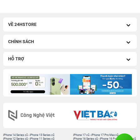
VỀ 24HSTORE
CHÍNH SÁCH
HỖ TRỢ
iPhone 14 Series cũ
-
iPhone 13 Series cũ
iPhone 17 cũ
-
iPhone 17 Pro Max cũ
iPhone 12 Series cũ
-
iPhone 11 Series cũ
iPhone 16 Series cũ
-
iPhone 16 Pro Max 256GB cũ