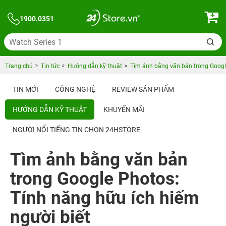
1900.0351
Trang chủ
Tin tức
Hướng dẫn kỹ thuật
Tìm ảnh bằng văn bản trong Google
TIN MỚI
CÔNG NGHỆ
REVIEW SẢN PHẨM
HƯỚNG DẪN KỸ THUẬT
KHUYẾN MÃI
NGƯỜI NỔI TIẾNG TIN CHỌN 24HSTORE
Tìm ảnh bằng văn bản
trong Google Photos:
Tính năng hữu ích hiếm
người biết