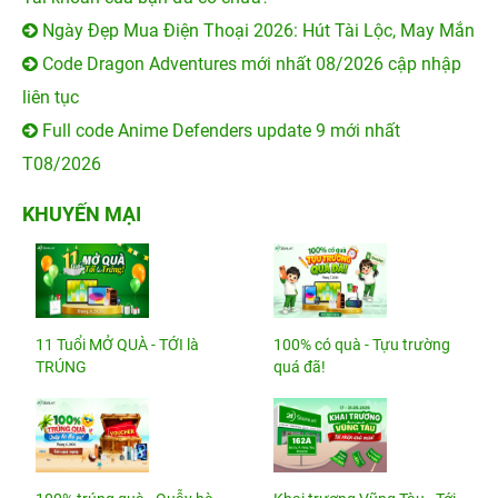
Ngày Đẹp Mua Điện Thoại 2026: Hút Tài Lộc, May Mắn
Code Dragon Adventures mới nhất 08/2026 cập nhập
liên tục
Full code Anime Defenders update 9 mới nhất
T08/2026
KHUYẾN MẠI
11 Tuổi MỞ QUÀ - TỚI là
100% có quà - Tựu trường
TRÚNG
quá đã!