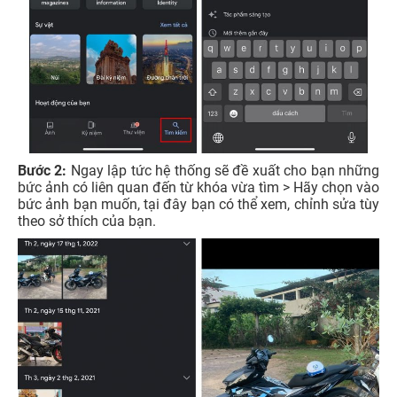
Bước 2:
Ngay lập tức hệ thống sẽ đề xuất cho bạn những
bức ảnh có liên quan đến từ khóa vừa tìm > Hãy chọn vào
bức ảnh bạn muốn, tại đây bạn có thể xem, chỉnh sửa tùy
theo sở thích của bạn.