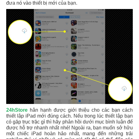
đưa nó vào thiết bị mới của bạn.
24hStore
hân hạnh được giới thiệu cho các bạn cách
thiết lập iPad mới đúng cách. Nếu trong lúc thiết lập bạn
có gặp trục trặc gì thì hãy phản hồi dưới mục bình luận để
được hỗ trợ nhanh nhất nhé! Ngoài ra, bạn muốn sở hữu
một chiếc iPad hoàn hảo nhất, mang đến những trải