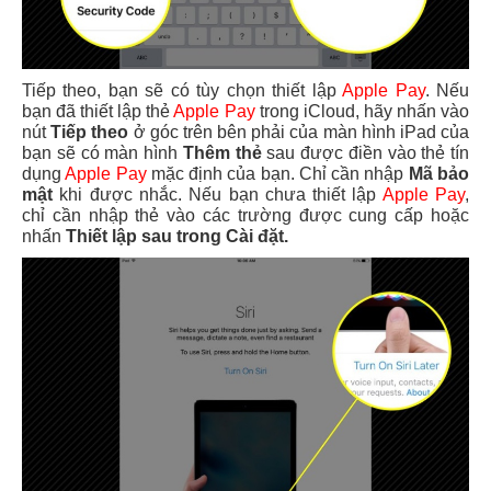
Tiếp theo, bạn sẽ có tùy chọn thiết lập
Apple Pay
. Nếu
bạn đã thiết lập thẻ
Apple Pay
trong iCloud, hãy nhấn vào
nút
Tiếp theo
ở góc trên bên phải của màn hình iPad của
bạn sẽ có màn hình
Thêm thẻ
sau được điền vào thẻ tín
dụng
Apple Pay
mặc định của bạn. Chỉ cần nhập
Mã bảo
mật
khi được nhắc. Nếu bạn chưa thiết lập
Apple Pay
,
chỉ cần nhập thẻ vào các trường được cung cấp hoặc
nhấn
Thiết lập sau trong Cài đặt.