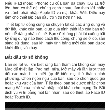
Nếu iPad (hoặc iPhone) cũ của bạn đã chạy iOS 11 trở
lên, bạn có thể đặt chúng cạnh nhau, làm theo lời nhắc
và tránh phải nhập Apple ID và mật khẩu Wifi. Điều này
làm cho thiết lập ban đầu trơn tru hơn nhiều.
Thiết lập tự động cũng sẽ chuyển tất cả các ứng dụng và
dữ liệu khác của bạn, giúp quá trình thiết lập của bạn trở
nên dễ dàng nhất có thể. Bạn sẽ không phải tải xuống bất
kỳ ứng dụng nào theo cách thủ công, chúng sẽ ở đó, sẵn
sàng sử dụng, sau khi máy tính bảng mới của bạn được
khởi động và chạy.
Bắt đầu từ số không
Bạn sẽ rất vui khi biết rằng bạn thậm chí không cần máy
Mac để thiết lập iPad mới nữa. Mở máy và lần lượt theo
dõi các màn hình thiết lập để biến mọi thứ thành bình
phương. Chọn ngôn ngữ của bạn, sau đó chọn quốc gia
hoặc khu vực của bạn. Tiếp theo, bạn sẽ được nhắc chọn
mạng Wifi của mình và nhập mật khẩu cho mạng đó. Bật
dịch vụ vị trí bằng một lần nhấn, sau đó thiết lập Face ID
hoặc Touch ID.