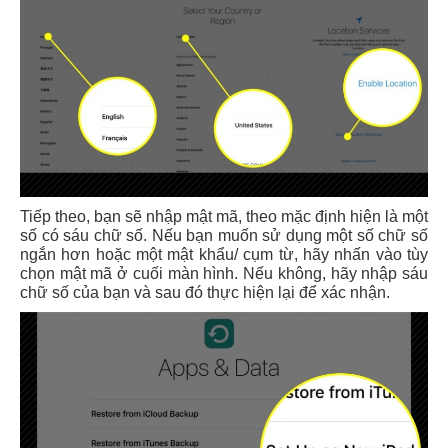
Tiếp theo, bạn sẽ nhập mật mã, theo mặc định hiện là một
số có sáu chữ số. Nếu bạn muốn sử dụng một số chữ số
ngắn hơn hoặc một mật khẩu/ cụm từ, hãy nhấn vào tùy
chọn mật mã ở cuối màn hình. Nếu không, hãy nhập sáu
chữ số của bạn và sau đó thực hiện lại để xác nhận.