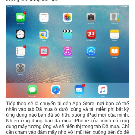
Tiếp theo sẽ là chuyển đi đến App Store, nơi bạn có thể
nhấn vào tab Đã mua ở dưới cùng và tải miễn phí bất kỳ
ứng dụng nào bạn đã sở hữu xuống iPad mới của mình.
Nhiều ứng dụng bạn đã mua iPhone của mình có ứng
dụng máy tương ứng và sẽ hiển thị trong tab Đã mua. Chỉ
cần chạm vào đám mây nhỏ với mũi tên xuống trên đó để