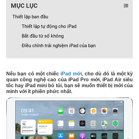
MỤC LỤC
Thiết lập ban đầu
Thiết lập tự động cho iPad
Bắt đầu từ số không
Điều chỉnh trải nghiệm iPad của bạn
Nếu bạn có một chiếc
iPad mới
, cho dù đó là một kỳ
quan công nghệ cao của iPad Pro mới, iPad Air siêu
tốc hay iPad mini bỏ túi, bạn sẽ muốn thiết bị mới của
mình với ít phiền phức nhất.