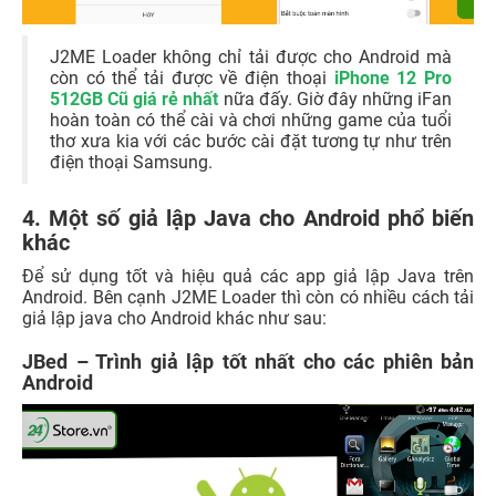
J2ME Loader không chỉ tải được cho Android mà
còn có thể tải được về điện thoại
iPhone 12 Pro
512GB Cũ giá rẻ nhất
nữa đấy. Giờ đây những iFan
hoàn toàn có thể cài và chơi những game của tuổi
thơ xưa kia với các bước cài đặt tương tự như trên
điện thoại Samsung.
4. Một số giả lập Java cho Android phổ biến
khác
Để sử dụng tốt và hiệu quả các app giả lập Java trên
Android. Bên cạnh J2ME Loader thì còn có nhiều cách tải
giả lập java cho Android khác như sau:
JBed – Trình giả lập tốt nhất cho các phiên bản
Android