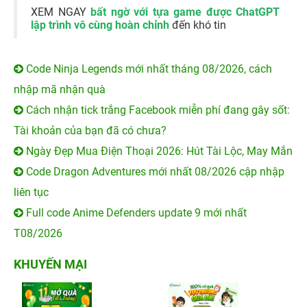
XEM NGAY
bất ngờ với tựa game được ChatGPT
lập trình vô cùng hoàn chỉnh
đến khó tin
Code Ninja Legends mới nhất tháng 08/2026, cách
nhập mã nhận quà
Cách nhận tick trắng Facebook miễn phí đang gây sốt:
Tài khoản của bạn đã có chưa?
Ngày Đẹp Mua Điện Thoại 2026: Hút Tài Lộc, May Mắn
Code Dragon Adventures mới nhất 08/2026 cập nhập
liên tục
Full code Anime Defenders update 9 mới nhất
T08/2026
KHUYẾN MẠI