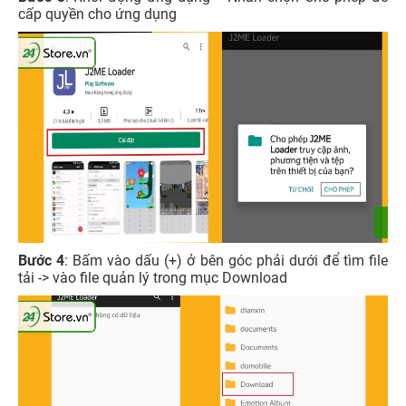
cấp quyền cho ứng dụng
Bước 4
: Bấm vào dấu (+) ở bên góc phải dưới để tìm file
tải -> vào file quản lý trong mục Download