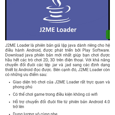
J2ME Loader là phiên bản giả lập java dành riêng cho hệ
điều hành Android, được phát triển bởi Play Software.
Download java phiên bản mới nhất giúp bạn chơi được
hầu hết các trò chơi 2D, 3D trên điện thoại. Với khả năng
chuyển đổi đuôi các tệp .jar và .jad sang các định dạng
thiết bị Android đọc được. Bên cạnh đó, J2ME Loader còn
có những ưu điểm sau:
Giao diện trò chơi của J2ME Loader rất trực quan và
phong phú
Có thể chơi game trong điều kiện không có wifi
Hỗ trợ chuyển đổi đuôi file từ phiên bản Android 4.0
trở lên
Dung lượng vô cùng nhẹ