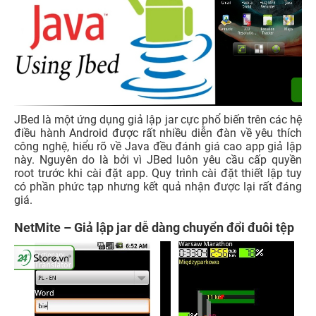
JBed là một ứng dụng giả lập jar cực phổ biến trên các hệ
điều hành Android được rất nhiều diễn đàn về yêu thích
công nghệ, hiểu rõ về Java đều đánh giá cao app giả lập
này. Nguyên do là bởi vì JBed luôn yêu cầu cấp quyền
root trước khi cài đặt app. Quy trình cài đặt thiết lập tuy
có phần phức tạp nhưng kết quả nhận được lại rất đáng
giá.
NetMite – Giả lập jar dễ dàng chuyển đổi đuôi tệp