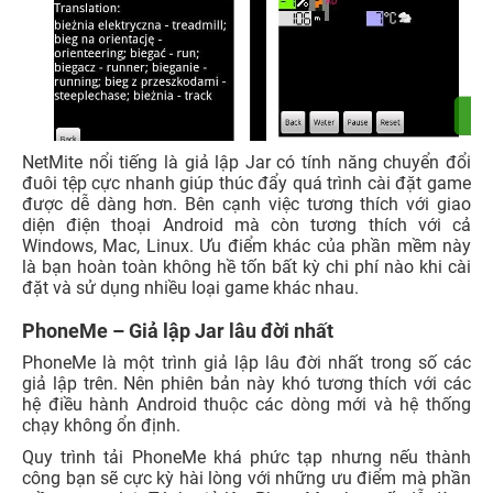
NetMite nổi tiếng là giả lập Jar có tính năng chuyển đổi
đuôi tệp cực nhanh giúp thúc đẩy quá trình cài đặt game
được dễ dàng hơn. Bên cạnh việc tương thích với giao
diện điện thoại Android mà còn tương thích với cả
Windows, Mac, Linux. Ưu điểm khác của phần mềm này
là bạn hoàn toàn không hề tốn bất kỳ chi phí nào khi cài
đặt và sử dụng nhiều loại game khác nhau.
PhoneMe – Giả lập Jar lâu đời nhất
PhoneMe là một trình giả lập lâu đời nhất trong số các
giả lập trên. Nên phiên bản này khó tương thích với các
hệ điều hành Android thuộc các dòng mới và hệ thống
chạy không ổn định.
Quy trình tải PhoneMe khá phức tạp nhưng nếu thành
công bạn sẽ cực kỳ hài lòng với những ưu điểm mà phần