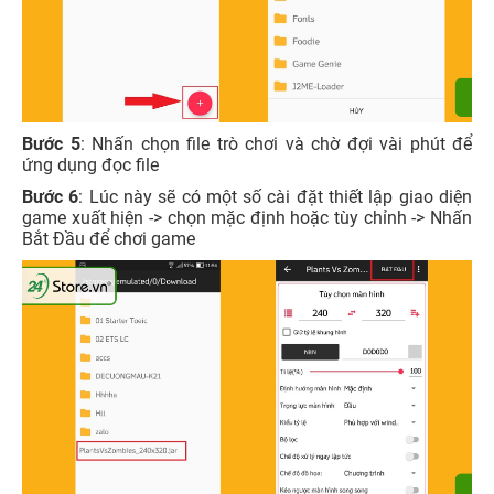
Bước 5
: Nhấn chọn file trò chơi và chờ đợi vài phút để
ứng dụng đọc file
Bước 6
: Lúc này sẽ có một số cài đặt thiết lập giao diện
game xuất hiện -> chọn mặc định hoặc tùy chỉnh -> Nhấn
Bắt Đầu để chơi game