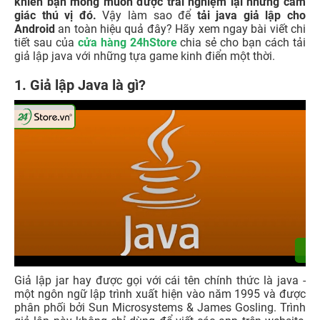
khiến bạn mong muốn được trải nghiệm lại những cảm
giác thú vị đó.
Vậy làm sao để
tải java giả lập cho
Android
an toàn hiệu quả đây? Hãy xem ngay bài viết chi
tiết sau của
cửa hàng 24hStore
chia sẻ cho bạn cách tải
giả lập java với những tựa game kinh điển một thời.
1. Giả lập Java là gì?
Giả lập jar hay được gọi với cái tên chính thức là java -
một ngôn ngữ lập trình xuất hiện vào năm 1995 và được
phân phối bởi Sun Microsystems & James Gosling. Trình